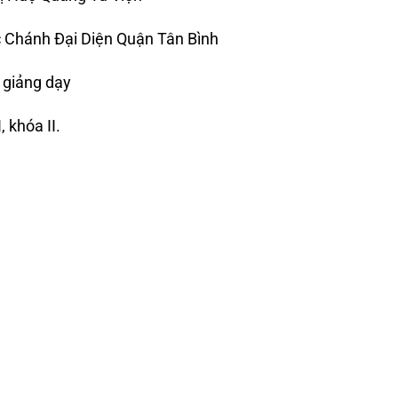
c Chánh Đại Diện Quận Tân Bình
 giảng dạy
 khóa II.