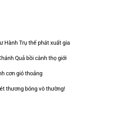
ư Hành Trụ thế phát xuất gia
Chánh Quả bồi cành thọ giới
anh cơn gió thoảng
hét thương bóng vô thường!