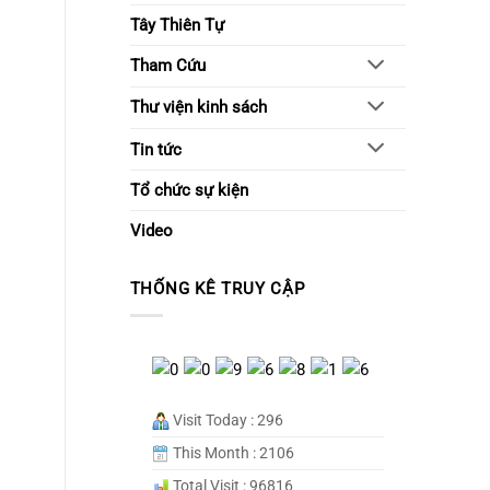
Tây Thiên Tự
Tham Cứu
Thư viện kinh sách
Tin tức
Tổ chức sự kiện
Video
THỐNG KÊ TRUY CẬP
Visit Today : 296
This Month : 2106
Total Visit : 96816