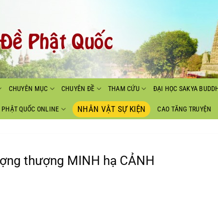
CHUYÊN MỤC
CHUYÊN ĐỀ
THAM CỨU
ĐẠI HỌC SAKYA BUDD
NHÂN VẬT SỰ KIỆN
PHẬT QUỐC ONLINE
CAO TĂNG TRUYỆN
hượng thượng MINH hạ CẢNH