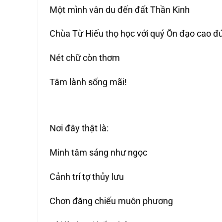
Một mình vân du đến đất Thần Kinh
Chùa Từ Hiếu thọ học với quý Ôn đạo cao đứ
Nét chữ còn thơm
Tâm lành sống mãi!
Nơi đây thật là:
Minh tâm sáng như ngọc
Cảnh trí tợ thủy lưu
Chơn đăng chiếu muôn phương