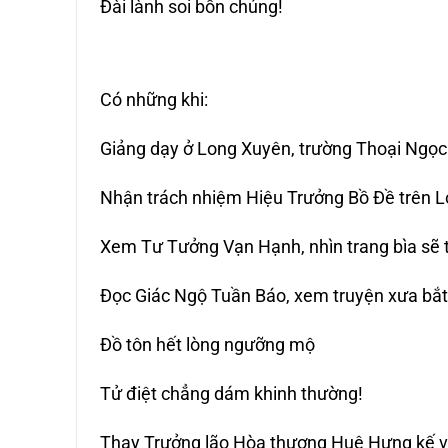
Đài lành soi bốn chúng!
Có những khi:
Giảng dạy ở Long Xuyên, trường Thoại Ngọ
Nhận trách nhiệm Hiệu Trưởng Bồ Đề trên 
Xem Tư Tưởng Vạn Hạnh, nhìn trang bìa sẽ
Đọc Giác Ngộ Tuần Báo, xem truyện xưa bắ
Đồ tôn hết lòng ngưỡng mộ
Tử điệt chẳng dám khinh thường!
Thay Trưởng lão Hòa thượng Huệ Hưng kế v