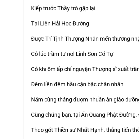
Kiếp trước Thầy trò gặp lại
Tại Liên Hải Học Đường
Được Trí Tịnh Thượng Nhân mến thương nhậ
Có lúc trầm tư nơi Linh Sơn Cổ Tự
Có khi ôm ấp chí nguyện Thượng sĩ xuất trầ
Đêm liền đêm hầu cận bậc chân nhân
Năm cùng tháng đượm nhuần ân giáo dưỡn
Cùng chúng bạn, tại Ấn Quang Phật Đường, s
Theo gót Thiền sư Nhất Hạnh, thẳng tiến th