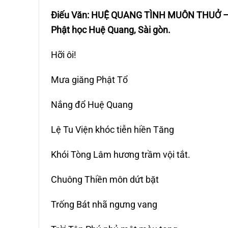
Điếu Văn: HUỆ QUANG TÌNH MUÔN THUỞ – 
Phật học Huệ Quang, Sài gòn.
Hỡi ôi!
Mưa giăng Phật Tổ
Nắng đổ Huệ Quang
Lệ Tu Viện khóc tiễn hiền Tăng
Khói Tòng Lâm hương trầm vội tắt.
Chuông Thiền môn dứt bặt
Trống Bát nhã ngưng vang