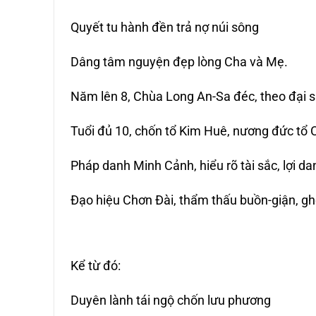
Quyết tu hành đền trả nợ núi sông
Dâng tâm nguyện đẹp lòng Cha và Mẹ.
Năm lên 8, Chùa Long An-Sa đéc, theo đại s
Tuổi đủ 10, chốn tổ Kim Huê, nương đức tổ 
Pháp danh Minh Cảnh, hiểu rõ tài sắc, lợi d
Đạo hiệu Chơn Đài, thẩm thấu buồn-giận, g
Kể từ đó:
Duyên lành tái ngộ chốn lưu phương