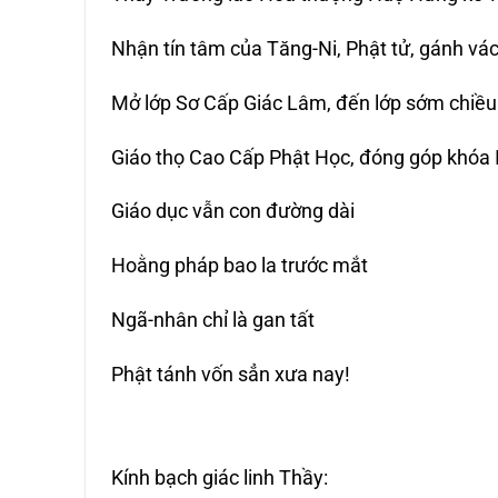
Nhận tín tâm của Tăng-Ni, Phật tử, gánh vá
Mở lớp Sơ Cấp Giác Lâm, đến lớp sớm chiều
Giáo thọ Cao Cấp Phật Học, đóng góp khóa I,
Giáo dục vẫn con đường dài
Hoằng pháp bao la trước mắt
Ngã-nhân chỉ là gan tất
Phật tánh vốn sẳn xưa nay!
Kính bạch giác linh Thầy: