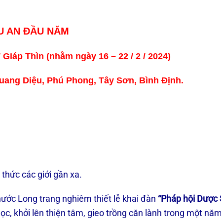
U AN ĐẦU NĂM
 Giáp Thìn (nhằm ngày 16 – 22 / 2 / 2024)
uang Diệu, Phú Phong, Tây Sơn, Bình Định.
 thức các giới gần xa.
ước Long trang nghiêm thiết lễ khai đàn
“Pháp hội Dược
ọc, khởi lên thiện tâm, gieo trồng căn lành trong một nă