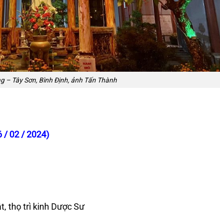
 – Tây Sơn, Bình Định, ảnh Tấn Thành
 / 02 / 2024)
, thọ trì kinh Dược Sư