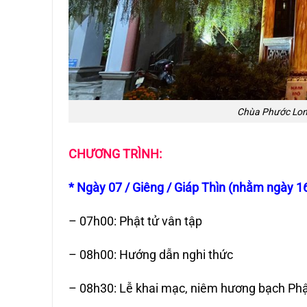
Chùa Phước Long
CHƯƠNG TRÌNH:
* Ngày 07 / Giêng / Giáp Thìn (nhằm ngày 16
– 07h00: Phật tử vân tập
– 08h00: Hướng dẫn nghi thức
– 08h30: Lễ khai mạc, niêm hương bạch Phật