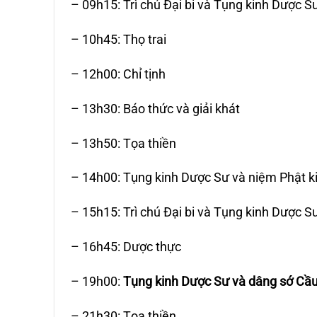
– 09h15: Trì chú Đại bi và Tụng kinh Dược S
– 10h45: Thọ trai
– 12h00: Chỉ tịnh
– 13h30: Báo thức và giải khát
– 13h50: Tọa thiền
– 14h00: Tụng kinh Dược Sư và niệm Phật k
– 15h15: Trì chú Đại bi và Tụng kinh Dược S
– 16h45: Dược thực
– 19h00:
Tụng kinh Dược Sư và dâng sớ Cầ
– 21h30: Tọa thiền