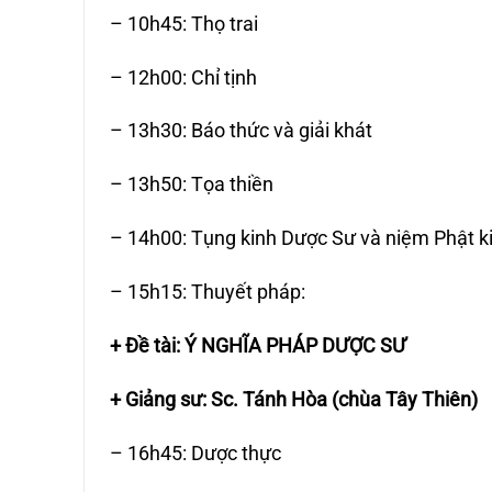
– 10h45: Thọ trai
– 12h00: Chỉ tịnh
– 13h30: Báo thức và giải khát
– 13h50: Tọa thiền
– 14h00: Tụng kinh Dược Sư và niệm Phật k
– 15h15: Thuyết pháp:
+ Đề tài: Ý NGHĨA PHÁP DƯỢC SƯ
+ Giảng sư: Sc. Tánh Hòa (chùa Tây Thiên)
– 16h45: Dược thực