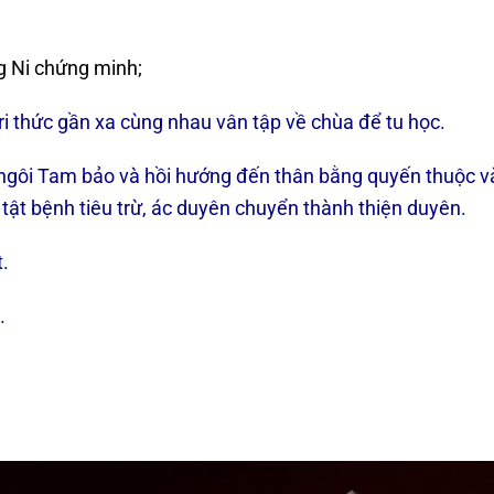
g Ni chứng minh;
tri thức gần xa cùng nhau vân tập về chùa để tu học.
gôi Tam bảo và hồi hướng đến thân bằng quyến thuộc v
 tật bệnh tiêu trừ, ác duyên chuyển thành thiện duyên.
.
.