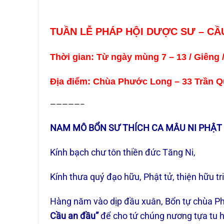
TUẦN LỄ PHÁP HỘI DƯỢC SƯ – CẦ
Thời gian: Từ ngày mùng 7 – 13 / Giêng /
Địa điểm: Chùa Phước Long – 33 Trần Q
—————–
NAM MÔ BỔN SƯ THÍCH CA MÂU NI PHẬT
Kính bạch chư tôn thiền đức Tăng Ni,
Kính thưa quý đạo hữu, Phật tử, thiện hữu tri
Hàng năm vào dịp đầu xuân, Bổn tự chùa Ph
Cầu an đầu”
để cho tứ chúng nương tựa tu h