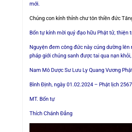
mới.
Chúng con kính thỉnh chư tôn thiền đức Tăn
Bổn tự kính mời quý đạo hữu Phật tử, thiện 
Nguyện đem công đức này cúng dường lên n
pháp giới chúng sanh được tai qua nạn khỏi,
Nam Mô Dược Sư Lưu Ly Quang Vương Phật
Bình Định, ngày 01.02.2024 – Phật lịch 2567
MT. Bổn tự
Thích Chánh Đẳng