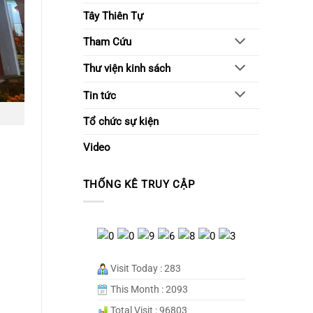
Tây Thiên Tự
Tham Cứu
Thư viện kinh sách
Tin tức
Tổ chức sự kiện
Video
THỐNG KÊ TRUY CẬP
Visit Today : 283
This Month : 2093
Total Visit : 96803