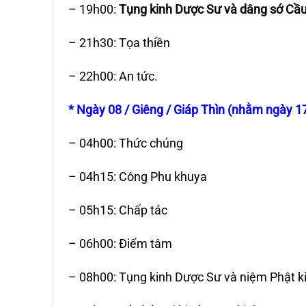
– 19h00:
Tụng kinh Dược Sư và dâng sớ Cầ
– 21h30: Tọa thiền
– 22h00: An tức.
* Ngày 08 / Giêng / Giáp Thìn (nhằm ngày 17
– 04h00: Thức chúng
– 04h15: Công Phu khuya
– 05h15: Chấp tác
– 06h00: Điểm tâm
– 08h00: Tụng kinh Dược Sư và niệm Phật k