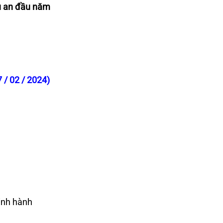
u an đầu năm
 / 02 / 2024)
inh hành