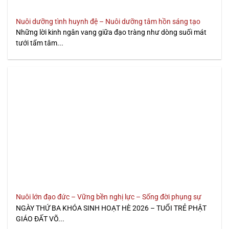
Nuôi dưỡng tình huynh đệ – Nuôi dưỡng tâm hồn sáng tạo
Những lời kinh ngân vang giữa đạo tràng như dòng suối mát
tưới tẩm tâm...
Nuôi lớn đạo đức – Vững bền nghị lực – Sống đời phụng sự
NGÀY THỨ BA KHÓA SINH HOẠT HÈ 2026 – TUỔI TRẺ PHẬT
GIÁO ĐẤT VÕ...