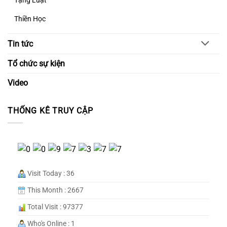
Tạng Luật
Thiền Học
Tin tức
Tổ chức sự kiện
Video
THỐNG KÊ TRUY CẬP
Visit Today : 36
This Month : 2667
Total Visit : 97377
Who's Online : 1