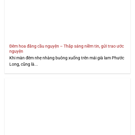
Đêm hoa đăng cầu nguyện – Thắp sáng niềm tin, gửi trao ước
nguyện
Khi màn đêm nhẹ nhàng buông xuống trên mái già lam Phước
Long, cũng là...