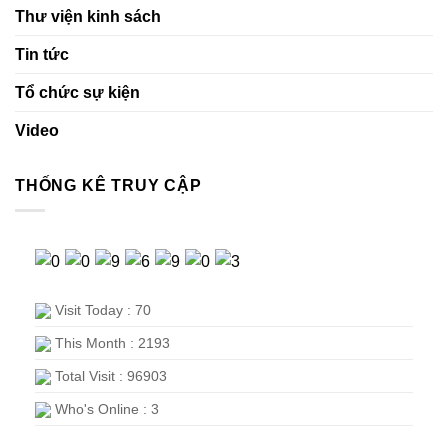
Thư viện kinh sách
Tin tức
Tổ chức sự kiện
Video
THỐNG KÊ TRUY CẬP
Visit Today : 70
This Month : 2193
Total Visit : 96903
Who's Online : 3