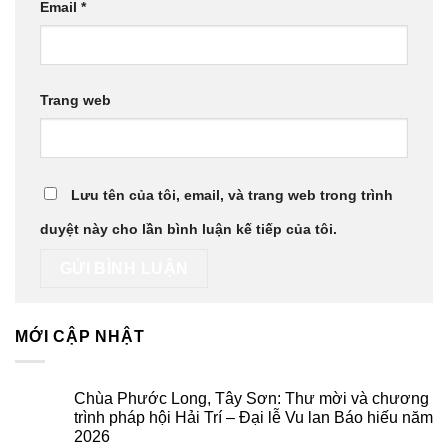
Email
*
Trang web
Lưu tên của tôi, email, và trang web trong trình
duyệt này cho lần bình luận kế tiếp của tôi.
MỚI CẬP NHẬT
Chùa Phước Long, Tây Sơn: Thư mời và chương
trình pháp hội Hải Trí – Đại lễ Vu lan Báo hiếu năm
2026