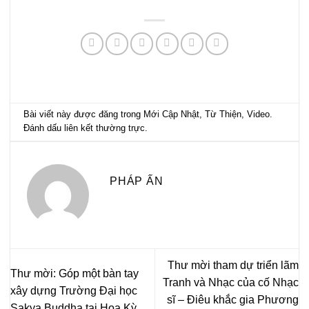
Bài viết này được đăng trong
Mới Cập Nhật
,
Từ Thiện
,
Video
.
Đánh dấu
liên kết thường trực
.
PHÁP ẤN
Thư mời tham dự triển lãm
Thư mời: Góp một bàn tay
Tranh và Nhạc của cố Nhạc
xây dựng Trường Đại học
sĩ – Điêu khắc gia Phương
Sakya Buddha tại Hoa Kỳ