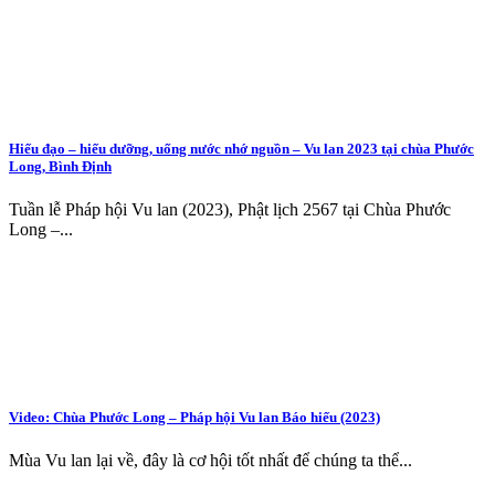
Hiếu đạo – hiếu dưỡng, uống nước nhớ nguồn – Vu lan 2023 tại chùa Phước
Long, Bình Định
Tuần lễ Pháp hội Vu lan (2023), Phật lịch 2567 tại Chùa Phước
Long –...
Video: Chùa Phước Long – Pháp hội Vu lan Báo hiếu (2023)
Mùa Vu lan lại về, đây là cơ hội tốt nhất để chúng ta thể...