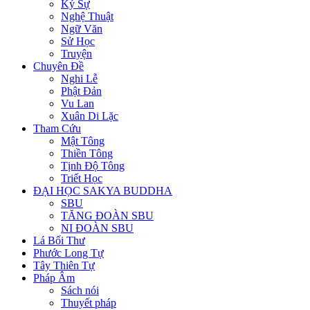
Ký Sự
Nghệ Thuật
Ngữ Văn
Sử Học
Truyện
Chuyên Đề
Nghi Lễ
Phật Đản
Vu Lan
Xuân Di Lặc
Tham Cứu
Mật Tông
Thiền Tông
Tịnh Độ Tông
Triết Học
ĐẠI HỌC SAKYA BUDDHA
SBU
TĂNG ĐOÀN SBU
NI ĐOÀN SBU
Lá Bối Thư
Phước Long Tự
Tây Thiên Tự
Pháp Âm
Sách nói
Thuyết pháp