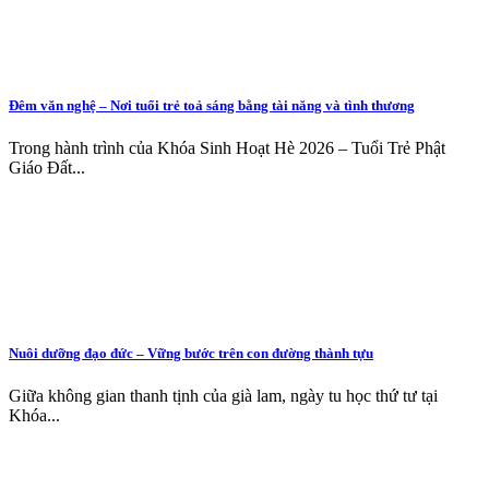
Đêm văn nghệ – Nơi tuổi trẻ toả sáng bằng tài năng và tình thương
Trong hành trình của Khóa Sinh Hoạt Hè 2026 – Tuổi Trẻ Phật
Giáo Đất...
Nuôi dưỡng đạo đức – Vững bước trên con đường thành tựu
Giữa không gian thanh tịnh của già lam, ngày tu học thứ tư tại
Khóa...