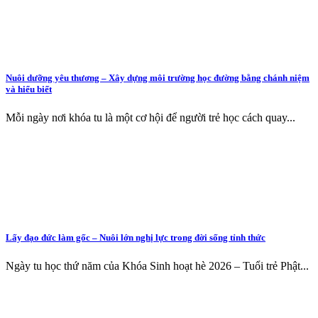
Nuôi dưỡng yêu thương – Xây dựng môi trường học đường bằng chánh niệm
và hiểu biết
Mỗi ngày nơi khóa tu là một cơ hội để người trẻ học cách quay...
Lấy đạo đức làm gốc – Nuôi lớn nghị lực trong đời sống tỉnh thức
Ngày tu học thứ năm của Khóa Sinh hoạt hè 2026 – Tuổi trẻ Phật...