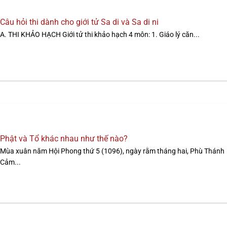
Câu hỏi thi dành cho giới tử Sa di và Sa di ni
A. THI KHẢO HẠCH Giới tử thi khảo hạch 4 môn: 1. Giáo lý căn...
Phật và Tổ khác nhau như thế nào?
Mùa xuân năm Hội Phong thứ 5 (1096), ngày rằm tháng hai, Phù Thánh
Cảm...