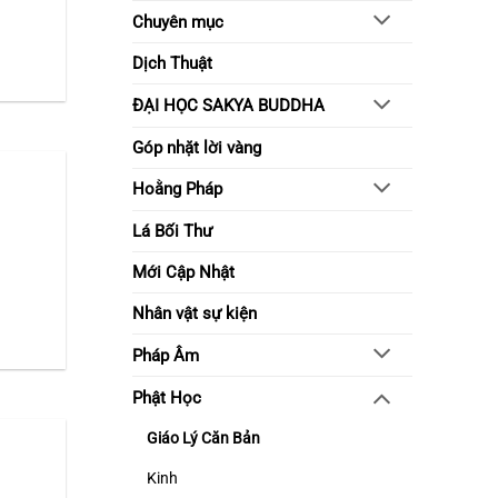
sống
Chuyên mục
tỉnh
thức
Dịch Thuật
ĐẠI HỌC SAKYA BUDDHA
Góp nhặt lời vàng
Hoằng Pháp
Lá Bối Thư
Mới Cập Nhật
Nhân vật sự kiện
Pháp Âm
Phật Học
Giáo Lý Căn Bản
Kinh