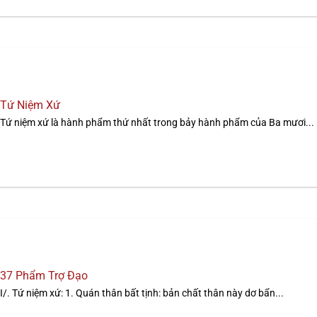
Tứ Niệm Xứ
Tứ niệm xứ là hành phẩm thứ nhất trong bảy hành phẩm của Ba mươi...
37 Phẩm Trợ Đạo
I/. Tứ niệm xứ: 1. Quán thân bất tịnh: bản chất thân này dơ bẩn...