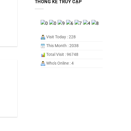
THỐNG KÊ TRUY CẬP
Visit Today : 228
This Month : 2038
Total Visit : 96748
Who's Online : 4