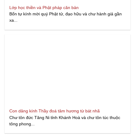
Lớp học thiền và Phật pháp căn bản
Bổn tự kính mời quý Phật tử, đạo hữu và chư hành giả gần
xa...
Con dâng kính Thầy đoá tâm hương từ bát nhã
Chư tôn đức Tăng Ni tỉnh Khánh Hoà và chư tôn túc thuộc
tông phong...