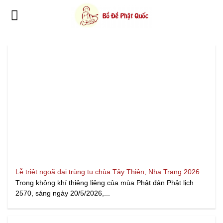
Bỏ
qua
nội
dung
Lễ triệt ngoã đại trùng tu chùa Tây Thiên, Nha Trang 2026
Trong không khí thiêng liêng của mùa Phật đản Phật lịch
2570, sáng ngày 20/5/2026,...