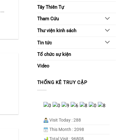
Tây Thiên Tự
...
Tham Cứu
Thư viện kinh sách
Tin tức
Tổ chức sự kiện
Video
THỐNG KÊ TRUY CẬP
Visit Today : 288
This Month : 2098
Total Visit : 96808