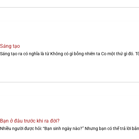
Sáng tạo
Sáng tạo ra có nghĩa là từ Không có gì bỗng nhiên ta Co một thứ gì đó. Tôi
Bạn ở đâu trước khi ra đời?
Nhiều người được hỏi: “Bạn sinh ngày nào?” Nhưng bạn có thể trả lời bằn