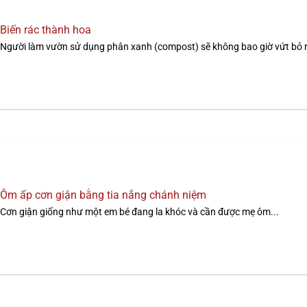
Biến rác thành hoa
Người làm vườn sử dụng phân xanh (compost) sẽ không bao giờ vứt bỏ rá
Ôm ấp cơn giận bằng tia nắng chánh niệm
Cơn giận giống như một em bé đang la khóc và cần được mẹ ôm...