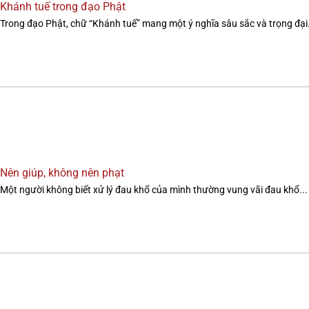
Khánh tuế trong đạo Phật
Trong đạo Phật, chữ “Khánh tuế” mang một ý nghĩa sâu sắc và trọng đại.
Nên giúp, không nên phạt
Một người không biết xử lý đau khổ của mình thường vung vãi đau khổ...