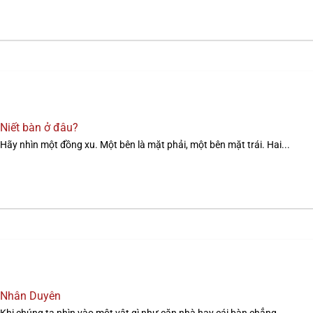
Niết bàn ở đâu?
Hãy nhìn một đồng xu. Một bên là mặt phải, một bên mặt trái. Hai...
Nhân Duyên