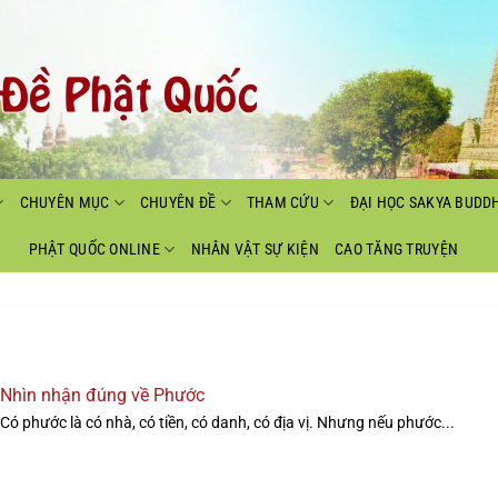
CHUYÊN MỤC
CHUYÊN ĐỀ
THAM CỨU
ĐẠI HỌC SAKYA BUDD
PHẬT QUỐC ONLINE
NHÂN VẬT SỰ KIỆN
CAO TĂNG TRUYỆN
Nhìn nhận đúng về Phước
Có phước là có nhà, có tiền, có danh, có địa vị. Nhưng nếu phước...