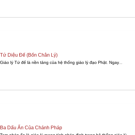
Tứ Diệu Đế (Bốn Chân Lý)
Giáo lý Tứ đế là nền tảng của hệ thống giáo lý đạo Phật. Ngay...
Ba Dấu Ấn Của Chánh Pháp