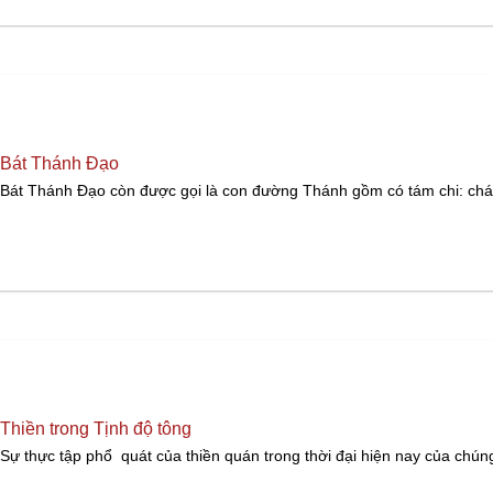
Bát Thánh Đạo
Bát Thánh Ðạo còn được gọi là con đường Thánh gồm có tám chi: chá
Thiền trong Tịnh độ tông
Sự thực tập phổ quát của thiền quán trong thời đại hiện nay của chúng