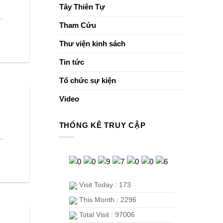
Tây Thiên Tự
.
Tham Cứu
Thư viện kinh sách
Tin tức
Tổ chức sự kiện
Video
THỐNG KÊ TRUY CẬP
.
Visit Today : 173
This Month : 2296
Total Visit : 97006