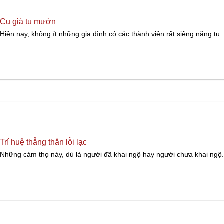
Cụ già tu mướn
Hiện nay, không ít những gia đình có các thành viên rất siêng năng tu..
Trí huệ thẳng thắn lỗi lạc
Những cảm thọ này, dù là người đã khai ngộ hay người chưa khai ngộ.