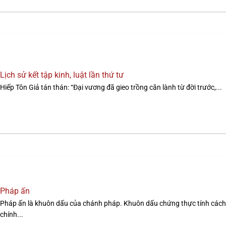
Lịch sử kết tập kinh, luật lần thứ tư
Hiếp Tôn Giả tán thán: “Đại vương đã gieo trồng căn lành từ đời trước,...
Pháp ấn
Pháp ấn là khuôn dấu của chánh pháp. Khuôn dấu chứng thực tính cách
chính...