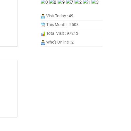
Visit Today : 49
This Month : 2503
Total Visit : 97213
Who's Online : 2