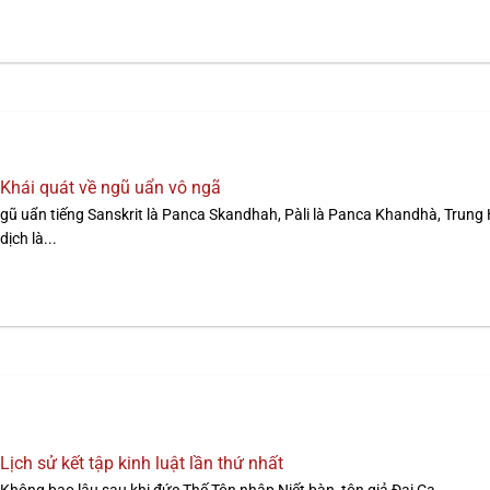
Khái quát về ngũ uẩn vô ngã
gũ uẩn tiếng Sanskrit là Panca Skandhah, Pàli là Panca Khandhà, Trung
dịch là...
Lịch sử kết tập kinh luật lần thứ nhất