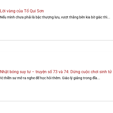
Lời vàng của Tổ Qui Sơn
Nếu mình chưa phải là bậc thượng lưu, vượt thắng bên kia bờ giác thì...
Nhặt bóng suy tư – truyện số 73 và 74: Dừng cuộc chơi sinh tử
Vị thiền sư mở ra nghe để học hỏi thêm. Giáo lý giảng trong đĩa...