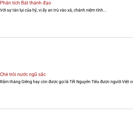
Phân tích Bát thánh đạo
Với sự tàn lụi của hỷ, vị ấy an trú vào xả, chánh niệm tỉnh...
Chè trôi nước ngũ sắc
Rằm tháng Giêng hay còn được gọi là Tết Nguyên Tiêu được người Việt vô