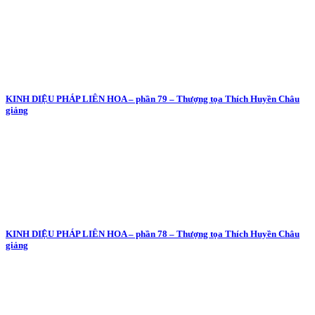
KINH DIỆU PHÁP LIÊN HOA – phần 79 – Thượng tọa Thích Huyền Châu
giảng
KINH DIỆU PHÁP LIÊN HOA – phần 78 – Thượng tọa Thích Huyền Châu
giảng