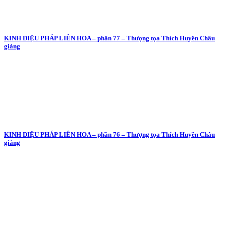
KINH DIỆU PHÁP LIÊN HOA – phần 77 – Thượng tọa Thích Huyền Châu
giảng
KINH DIỆU PHÁP LIÊN HOA – phần 76 – Thượng tọa Thích Huyền Châu
giảng