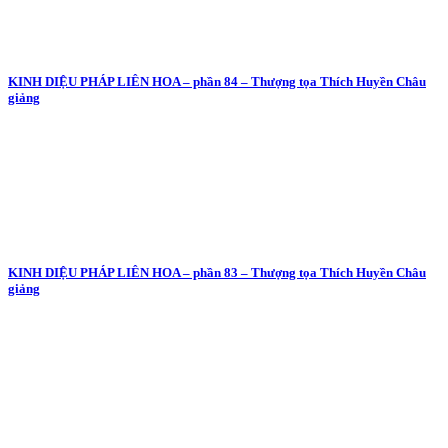
KINH DIỆU PHÁP LIÊN HOA – phần 84 – Thượng tọa Thích Huyền Châu
giảng
KINH DIỆU PHÁP LIÊN HOA – phần 83 – Thượng tọa Thích Huyền Châu
giảng