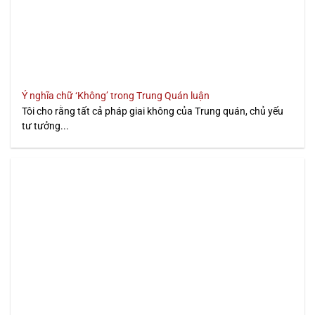
Ý nghĩa chữ ‘Không’ trong Trung Quán luận
Tôi cho rằng tất cả pháp giai không của Trung quán, chủ yếu
tư tưởng...