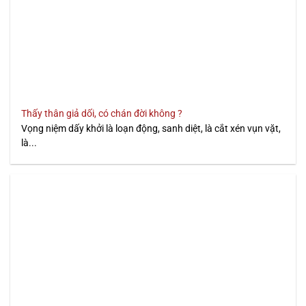
Thấy thân giả dối, có chán đời không ?
Vọng niệm dấy khởi là loạn động, sanh diệt, là cắt xén vụn vặt,
là...