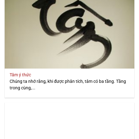
Tâm ý thức
Chúng ta nhớ rằng, khi được phân tích, tâm có ba tầng. Tầng
trong cùng,...