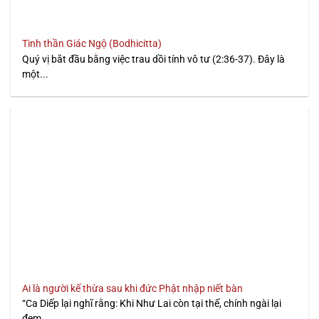
Tinh thần Giác Ngộ (Bodhicitta)
Quý vị bắt đầu bằng việc trau dồi tính vô tư (2:36-37). Đây là
một...
Ai là người kế thừa sau khi đức Phật nhập niết bàn
“Ca Diếp lại nghĩ rằng: Khi Như Lai còn tại thế, chính ngài lại
đem...