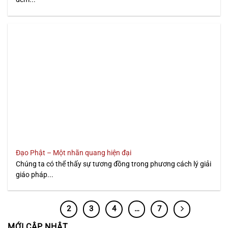
Đạo Phật – Một nhãn quang hiện đại
Chúng ta có thể thấy sự tương đồng trong phương cách lý giải
giáo pháp...
1
2
3
4
…
7
MỚI CẬP NHẬT