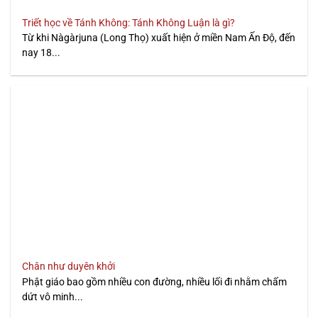
Triết học về Tánh Không: Tánh Không Luận là gì?
Từ khi Nàgàrjuna (Long Thọ) xuất hiện ở miền Nam Ấn Độ, đến
nay 18...
Chân như duyên khởi
Phật giáo bao gồm nhiều con đường, nhiều lối đi nhằm chấm
dứt vô minh...