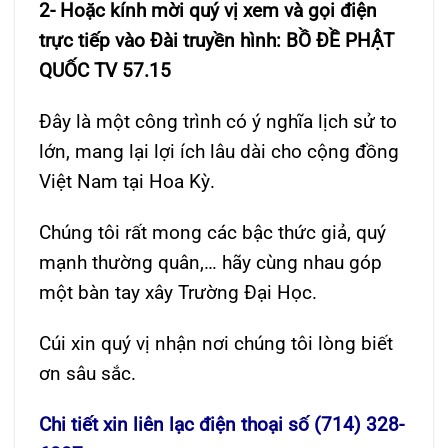
2- Hoặc kính mời quý vị xem và gọi điện
trực tiếp vào
Đài truyền hình: BỒ
ĐỀ PHẬT
QUỐC TV 57.15
Đây là một công trình có ý nghĩa lịch sử to
lớn, mang lại lợi ích lâu dài cho cộng đồng
Việt Nam tại Hoa Kỳ.
Chúng tôi rất mong các bậc thức giả, quý
mạnh thường quân,… hãy cùng nhau góp
một bàn tay xây Trường Đại Học.
Cúi xin quý vị nhận nơi chúng tôi lòng biết
ơn sâu sắc.
Chi tiết xin liên lạc điện thoại số (714) 328-