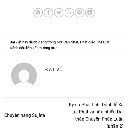
Bài viết này được đăng trong
Mới Cập Nhật
,
Phật giáo Thế Giới
.
Đánh dấu
liên kết thường trực
.
ĐẤT VÕ
Ký sự Phật tích: Đảnh lễ Xá
Lợi Phật và hữu nhiễu Đại
Chuyện nàng Sujàta
tháp Chuyển Pháp Luân
(phần 2)