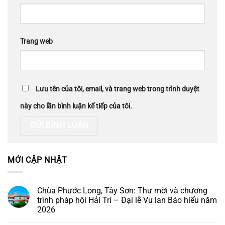
Trang web
Lưu tên của tôi, email, và trang web trong trình duyệt
này cho lần bình luận kế tiếp của tôi.
MỚI CẬP NHẬT
Chùa Phước Long, Tây Sơn: Thư mời và chương
trình pháp hội Hải Trí – Đại lễ Vu lan Báo hiếu năm
2026
Không