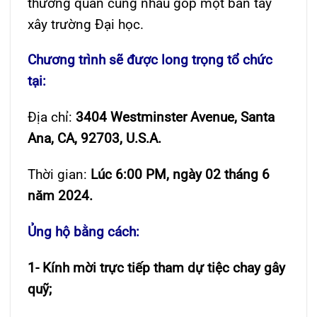
thường quân cùng nhau góp một bàn tay
xây trường Đại học.
Chương trình sẽ được long trọng tổ chức
tại:
Địa chỉ:
3404 Westminster Avenue, Santa
Ana, CA,
92703, U.S.A.
Thời gian:
Lúc 6:00 PM, ngày 02 tháng 6
năm 2024.
Ủng hộ bằng cách:
1- Kính mời trực tiếp tham dự tiệc chay gây
quỹ;