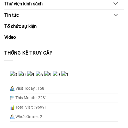
Thư viện kinh sách
Tin tức
Tổ chức sự kiện
Video
THỐNG KÊ TRUY CẬP
Visit Today : 158
This Month : 2281
Total Visit : 96991
Who's Online : 2