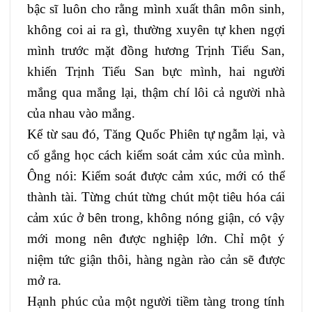
bậc sĩ luôn cho rằng mình xuất thân môn sinh,
không coi ai ra gì, thường xuyên tự khen ngợi
mình trước mặt đồng hương Trịnh Tiểu San,
khiến Trịnh Tiểu San bực mình, hai người
mắng qua mắng lại, thậm chí lôi cả người nhà
của nhau vào mắng.
Kể từ sau đó, Tăng Quốc Phiên tự ngẫm lại, và
cố gắng học cách kiểm soát cảm xúc của mình.
Ông nói: Kiểm soát được cảm xúc, mới có thể
thành tài. Từng chút từng chút một tiêu hóa cái
cảm xúc ở bên trong, không nóng giận, có vậy
mới mong nên được nghiệp lớn. Chỉ một ý
niệm tức giận thôi, hàng ngàn rào cản sẽ được
mở ra.
Hạnh phúc của một người tiềm tàng trong tính