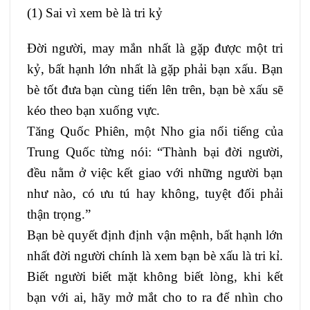
(1) Sai vì xem bè là tri kỷ
Đời người, may mắn nhất là gặp được một tri
kỷ, bất hạnh lớn nhất là gặp phải bạn xấu. Bạn
bè tốt đưa bạn cùng tiến lên trên, bạn bè xấu sẽ
kéo theo bạn xuống vực.
Tăng Quốc Phiên, một Nho gia nổi tiếng của
Trung Quốc từng nói: “Thành bại đời người,
đều nằm ở việc kết giao với những người bạn
như nào, có ưu tú hay không, tuyệt đối phải
thận trọng.”
Bạn bè quyết định định vận mệnh, bất hạnh lớn
nhất đời người chính là xem bạn bè xấu là tri kỉ.
Biết người biết mặt không biết lòng, khi kết
bạn với ai, hãy mở mắt cho to ra để nhìn cho