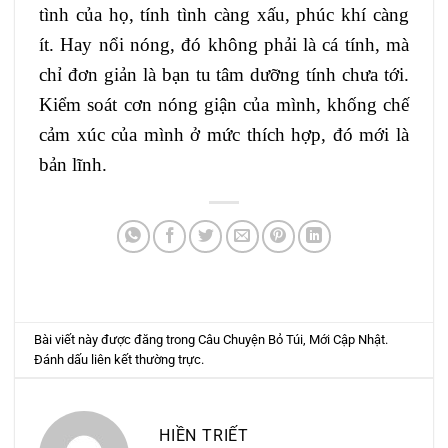
tình của họ, tính tình càng xấu, phúc khí càng
ít. Hay nổi nóng, đó không phải là cá tính, mà
chỉ đơn giản là bạn tu tâm dưỡng tính chưa tới.
Kiểm soát cơn nóng giận của mình, khống chế
cảm xúc của mình ở mức thích hợp, đó mới là
bản lĩnh.
Bài viết này được đăng trong
Câu Chuyện Bỏ Túi
,
Mới Cập Nhật
.
Đánh dấu
liên kết thường trực
.
HIỀN TRIẾT