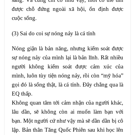
được chỗ đứng ngoài xã hội, ổn định được
cuộc sống.
(3) Sai do coi sự nóng nảy là cá tính
Nóng giận là bản năng, nhưng kiểm soát được
sự nóng nảy của mình lại là bản lĩnh. Rất nhiều
người không kiểm soát được cảm xúc của
mình, luôn tùy tiện nóng nảy, rồi còn “mỹ hóa”
gọi đó là sống thật, là cá tính. Đây chẳng qua là
EQ thấp.
Không quan tâm tới cảm nhận của người khác,
lâu dần, sẽ không còn ai muốn làm bạn với
bạn. Một người cứ như vậy mà sẽ dần dần bị cô
lập. Bản thân Tăng Quốc Phiên sau khi học lên