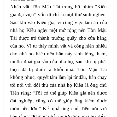
Nhân vật Tôn Mậu Tài trong bộ phim “Kiều
gia đại viện” vốn dĩ chỉ là một thư sinh nghèo.
Sau khi vào Kiều gia, vì công việc làm ăn của
nhà họ Kiều ngày một mở rộng nên Tôn Mậu
Tài được trở thành trưởng quầy cho cửa hàng
của họ. Vì tự thấy mình vất vả cống hiến nhiều
cho nhà họ Kiều nên hắn nảy sinh lòng tham,
muốn đoạt gia sản của nhà họ, sau khi bị phát
hiện đã bị đuổi ra khỏi nhà. Tôn Mậu Tài
không phục, quyết tâm làm lại từ đầu, hắn chạy
tới nói với đối thủ của nhà họ Kiều là ông chủ
Tiền rằng: “Tôi có thể giúp Kiều gia nên được
đại nghiệp, cũng có thể giúp ông kiếm được
món tiền lớn.” Kết quả ông chủ Tiền nói với
hắn rằng: “Không phải ngươi giúp nhà họ Kiều