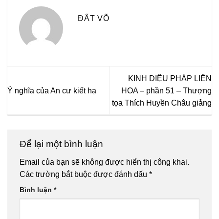
ĐẤT VÕ
KINH DIỆU PHÁP LIÊN
Ý nghĩa của An cư kiết hạ
HOA – phần 51 – Thượng
tọa Thích Huyền Châu giảng
Để lại một bình luận
Email của bạn sẽ không được hiển thị công khai.
Các trường bắt buộc được đánh dấu
*
Bình luận
*