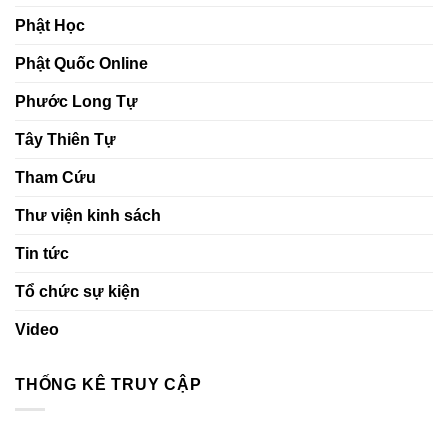
Phật Học
Phật Quốc Online
Phước Long Tự
Tây Thiên Tự
Tham Cứu
Thư viện kinh sách
Tin tức
Tổ chức sự kiện
Video
THỐNG KÊ TRUY CẬP