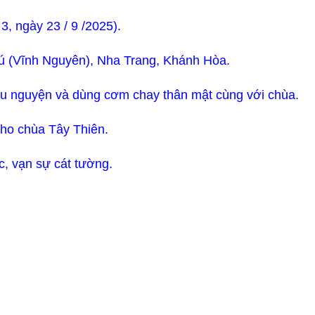
 3, ngày 23 / 9 /2025).
ú (Vĩnh Nguyên), Nha Trang, Khánh Hòa.
u nguyện và dùng cơm chay thân mật cùng với chùa.
cho chùa Tây Thiên.
c, vạn sự cát tường.