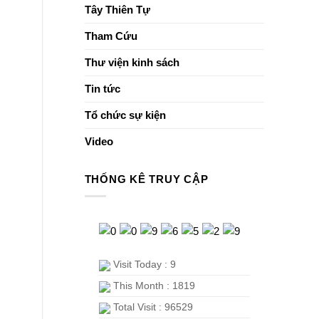
Tây Thiên Tự
Tham Cứu
Thư viện kinh sách
Tin tức
Tổ chức sự kiện
Video
THỐNG KÊ TRUY CẬP
Visit Today : 9
This Month : 1819
Total Visit : 96529