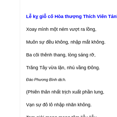
Lễ kỵ giỗ cố Hòa thượng Thích Viên Tá
Xoay mình một ném vượt ra lồng,
Muôn sự đều không, nhập mắt không.
Ba cõi thênh thang, lòng sáng rỡ,
Trăng Tây vừa lặn, nhú vầng Ðông.
Ðào Phương Bình dịch.
(Phiên thân nhất trịch xuất phần lung,
Vạn sự đô lô nhập nhãn không.