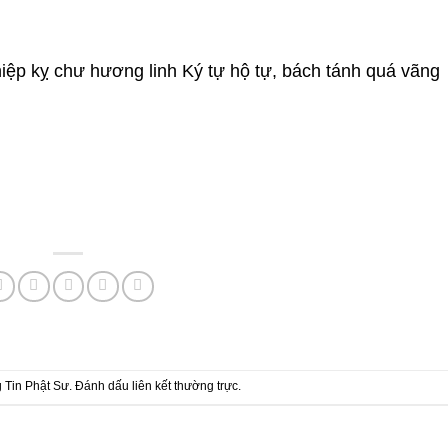
hiệp kỵ chư hương linh Ký tự hộ tự, bách tánh quá vãng
 Tin Phật Sư
. Đánh dấu
liên kết thường trực
.