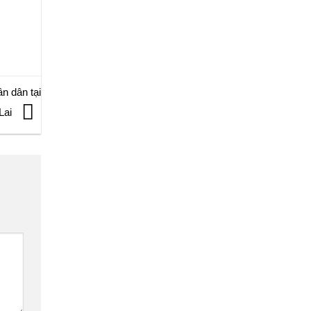
n dân tại
Lai