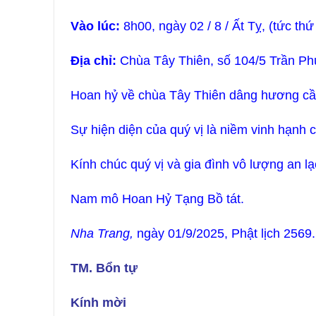
Vào lúc:
8h00, ngày 02 / 8 / Ất Tỵ, (tức thứ
Địa chỉ:
Chùa Tây Thiên, số 104/5 Trần Ph
Hoan hỷ về chùa Tây Thiên dâng hương cầ
Sự hiện diện của quý vị là niềm vinh hạnh 
Kính chúc quý vị và gia đình vô lượng an lạ
Nam mô Hoan Hỷ Tạng Bồ tát.
Nha Trang,
ngày 01/9/2025, Phật lịch 2569.
TM. Bổn tự
Kính mời