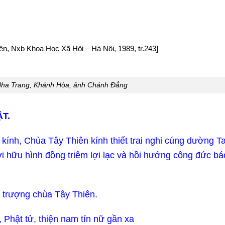
ện, Nxb Khoa Học Xã Hội – Hà Nội, 1989, tr.243]
Nha Trang, Khánh Hòa, ảnh Chánh Đẳng
T.
kính, Chùa Tây Thiên kính thiết trai nghi cúng dường 
i hữu hình đồng triêm lợi lạc và hồi hướng công đức bá
trượng chùa Tây Thiên.
Phật tử, thiện nam tín nữ gần xa