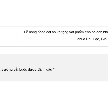
Lễ bông hồng cài áo và tặng vật phẩm cho bà con nhâ
chùa Phú Lạc, Gia 
 trường bắt buộc được đánh dấu
*