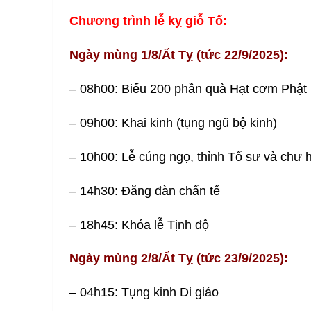
Chương trình lễ kỵ giỗ Tổ:
Ngày mùng 1/8/Ất Tỵ (tức 22/9/2025):
– 08h00: Biếu 200 phần quà Hạt cơm Phật
– 09h00: Khai kinh (tụng ngũ bộ kinh)
– 10h00: Lễ cúng ngọ, thỉnh Tổ sư và chư 
– 14h30: Đăng đàn chẩn tế
– 18h45: Khóa lễ Tịnh độ
Ngày mùng 2/8/Ất Tỵ (tức 23/9/2025):
– 04h15: Tụng kinh Di giáo