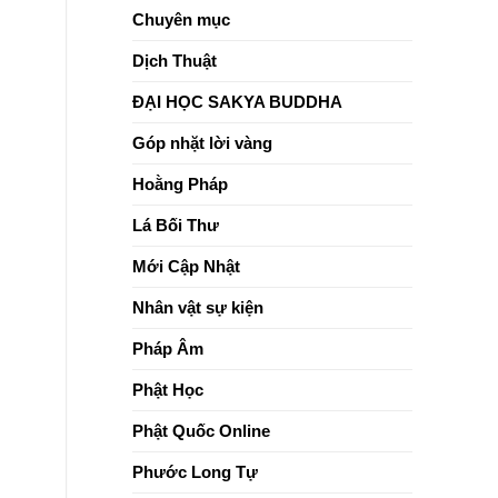
sống
Chuyên mục
tỉnh
thức
Dịch Thuật
ĐẠI HỌC SAKYA BUDDHA
Góp nhặt lời vàng
Hoằng Pháp
Lá Bối Thư
Mới Cập Nhật
Nhân vật sự kiện
Pháp Âm
Phật Học
Phật Quốc Online
Phước Long Tự