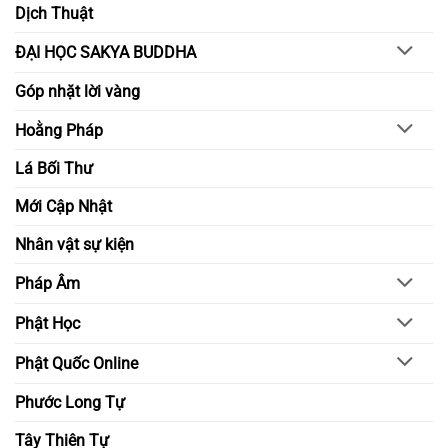
thức
Dịch Thuật
ĐẠI HỌC SAKYA BUDDHA
Góp nhặt lời vàng
Hoằng Pháp
Lá Bối Thư
Mới Cập Nhật
Nhân vật sự kiện
Pháp Âm
Phật Học
Phật Quốc Online
Phước Long Tự
Tây Thiên Tự