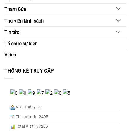
Tham Cứu
Thư viện kinh sách
Tin tức
Tổ chức sự kiện
Video
THỐNG KÊ TRUY CẬP
Visit Today : 41
This Month : 2495
Total Visit : 97205