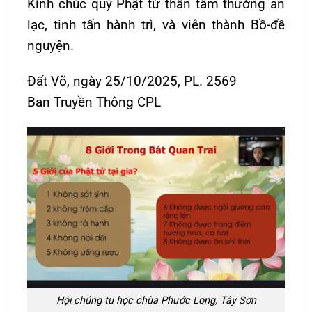
Kính chúc quý Phật tử thân tâm thường an
lạc, tinh tấn hành trì, và viên thành Bồ-đề
nguyện.
Đất Võ, ngày 25/10/2025, PL. 2569
Ban Truyền Thông CPL
Hội chúng tu học chùa Phước Long, Tây Sơn