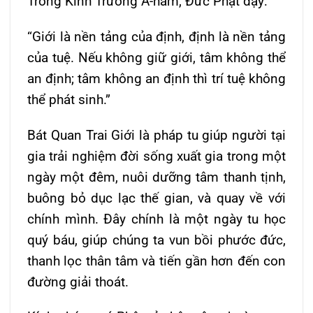
Trong Kinh Trường A-hàm, Đức Phật dạy:
“Giới là nền tảng của định, định là nền tảng
của tuệ. Nếu không giữ giới, tâm không thể
an định; tâm không an định thì trí tuệ không
thể phát sinh.”
Bát Quan Trai Giới là pháp tu giúp người tại
gia trải nghiệm đời sống xuất gia trong một
ngày một đêm, nuôi dưỡng tâm thanh tịnh,
buông bỏ dục lạc thế gian, và quay về với
chính mình. Đây chính là một ngày tu học
quý báu, giúp chúng ta vun bồi phước đức,
thanh lọc thân tâm và tiến gần hơn đến con
đường giải thoát.