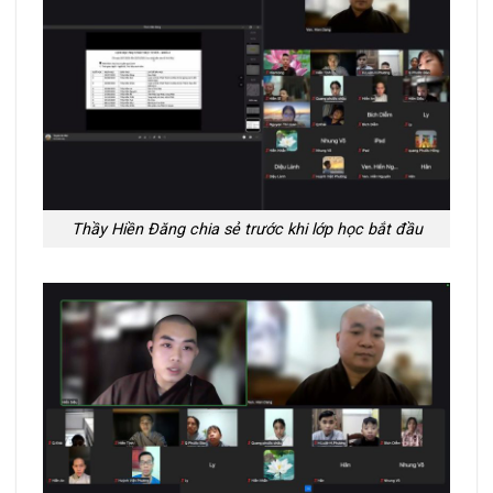
Thầy Hiền Đăng chia sẻ trước khi lớp học bắt đầu