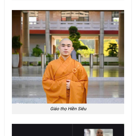
Giáo thọ Hiền Siêu