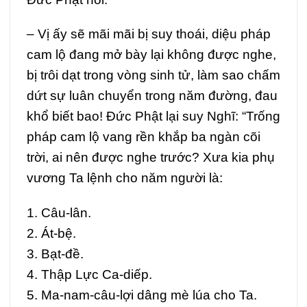
– Vị ấy sẽ mãi mãi bị suy thoái, diệu pháp
cam lộ đang mở bày lại không được nghe,
bị trôi dạt trong vòng sinh tử, làm sao chấm
dứt sự luân chuyển trong năm đường, đau
khổ biết bao! Đức Phật lại suy Nghĩ: “Trống
pháp cam lộ vang rền khắp ba ngàn cõi
trời, ai nên được nghe trước? Xưa kia phụ
vương Ta lệnh cho năm người là:
1. Câu-lân.
2. Át-bệ.
3. Bạt-đề.
4. Thập Lực Ca-diếp.
5. Ma-nam-câu-lợi dâng mè lúa cho Ta.