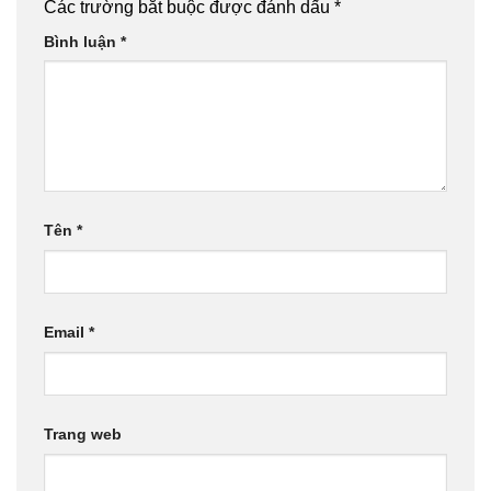
Các trường bắt buộc được đánh dấu
*
Bình luận
*
Tên
*
Email
*
Trang web