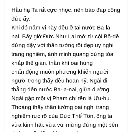
Hầu hạ Ta rất cực nhọc, nên báo đáp công
đức ấy.
Khi đó năm vị này đều ở tại nước Ba-la-
nại. Bấy giờ Đức Như Lai mới từ cội Bồ-đề
đứng dậy với thân tướng tốt đẹp uy nghi
trang nghiêm, ánh minh quang bừng tỏa
khắp thế gian, thần khí oai hùng
chấn động muôn phương khiến người
người trong thấy đều hoan hỷ. Ngài đi
thẳng đến nước Ba-la-nại, giữa đường
Ngài gặp một vị Phạm chí tên là Ưu-hu.
Thoáng thấy thân tướng oai nghi trang
nghiêm rực rỡ của Đức Thế Tôn, ông ta
vừa kinh hãi, vừa vui mừng đứng một bên