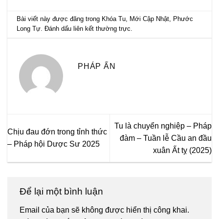
Bài viết này được đăng trong
Khóa Tu
,
Mới Cập Nhật
,
Phước
Long Tự
. Đánh dấu
liên kết thường trực
.
PHÁP ẤN
Tu là chuyển nghiệp – Pháp
Chịu đau đớn trong tỉnh thức
đàm – Tuần lễ Cầu an đầu
– Pháp hội Dược Sư 2025
xuân Ất tỵ (2025)
Để lại một bình luận
Email của bạn sẽ không được hiển thị công khai.