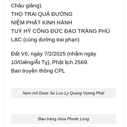
Châu giảng).
THỌ TRAI QUÁ ĐƯỜNG
NIỆM PHẬT KINH HÀNH
TUỲ HỶ CÔNG ĐỨC ĐẠO TRÀNG PHÚ
LẠC (cúng dường trai phạn)
Đất Võ, ngày 7/2/2025 (nhằm ngày
10/Giêng/Ất Tỵ), Phật lịch 2569.
Ban truyền thông CPL
Nam mô Dược Sư Lưu Ly Quang Vương Phật
Đạo tràng chùa Phước Long