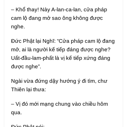
– Khổ thay! Này A-lan-ca-lan, cửa pháp
cam lộ đang mở sao ông không được
nghe.
Đức Phật lại Nghĩ: “Cửa pháp cam lộ đang
mở, ai là người kế tiếp đáng được nghe?
Uất-đầu-lam-phất là vị kế tiếp xứng đáng
được nghe”.
Ngài vừa đứng dậy hướng ý đi tìm, chư
Thiên lại thưa:
– Vị đó mới mạng chung vào chiều hôm
qua.
Đức Phật nói: