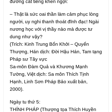
đường cất tiếng khen ngợi:
– Thật là sức oai thần làm cảm phục lòng
người, uy nghi thanh thoát đĩnh đạc! Ngài
nương học với vị thầy nào mà được tư
dung như vậy?
(Trích: Kinh Trung Bổn Khởi – Quyển
Thượng, Hán dịch: Đời Hậu Hán, Tam tạng
Pháp sư Tây vực
Sa-môn Đàm Quả và Khương Mạnh
Tường, Việt dịch: Sa môn Thích Tịnh
Hạnh, Linh Sơn Pháp Bảo xuất bản,
2000).
Ngày tu thứ 5:
THÍNH PHÁP (Thượng tọa Thích Huyền