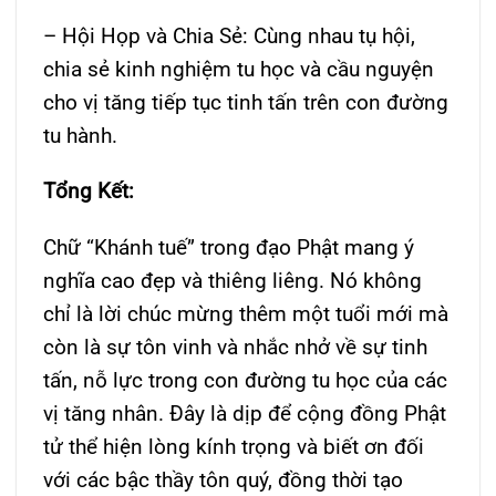
– Hội Họp và Chia Sẻ: Cùng nhau tụ hội,
chia sẻ kinh nghiệm tu học và cầu nguyện
cho vị tăng tiếp tục tinh tấn trên con đường
tu hành.
Tổng Kết:
Chữ “Khánh tuế” trong đạo Phật mang ý
nghĩa cao đẹp và thiêng liêng. Nó không
chỉ là lời chúc mừng thêm một tuổi mới mà
còn là sự tôn vinh và nhắc nhở về sự tinh
tấn, nỗ lực trong con đường tu học của các
vị tăng nhân. Đây là dịp để cộng đồng Phật
tử thể hiện lòng kính trọng và biết ơn đối
với các bậc thầy tôn quý, đồng thời tạo