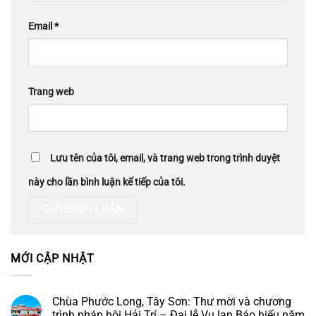
Email
*
Trang web
Lưu tên của tôi, email, và trang web trong trình duyệt
này cho lần bình luận kế tiếp của tôi.
MỚI CẬP NHẬT
Chùa Phước Long, Tây Sơn: Thư mời và chương
trình pháp hội Hải Trí – Đại lễ Vu lan Báo hiếu năm