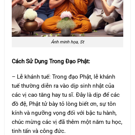
Ảnh minh họa, St
Cách Sử Dụng Trong Đạo Phật:
– Lễ khánh tuế: Trong đạo Phật, lễ khánh
tuế thường diễn ra vào dịp sinh nhật của
các vị cao tăng hay tu sĩ. Đây là dịp để các
đồ đệ, Phật tử bày tỏ lòng biết ơn, sự tôn
kính và ngưỡng vọng đối với bậc tu hành,
chúc mừng các vị đã thêm một năm tu học,
tinh tấn và công đức.