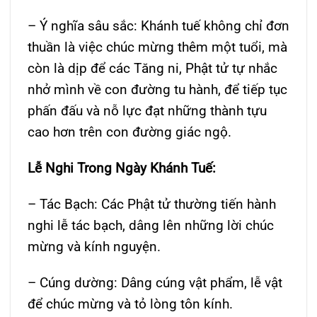
– Ý nghĩa sâu sắc: Khánh tuế không chỉ đơn
thuần là việc chúc mừng thêm một tuổi, mà
còn là dịp để các Tăng ni, Phật tử tự nhắc
nhở mình về con đường tu hành, để tiếp tục
phấn đấu và nỗ lực đạt những thành tựu
cao hơn trên con đường giác ngộ.
Lễ Nghi Trong Ngày Khánh Tuế:
– Tác Bạch: Các Phật tử thường tiến hành
nghi lễ tác bạch, dâng lên những lời chúc
mừng và kính nguyện.
– Cúng dường: Dâng cúng vật phẩm, lễ vật
để chúc mừng và tỏ lòng tôn kính.