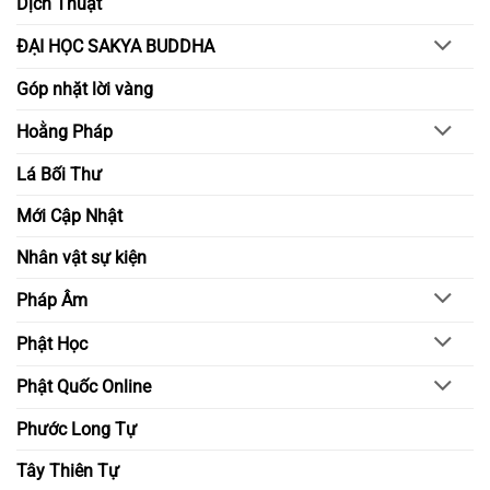
Dịch Thuật
ĐẠI HỌC SAKYA BUDDHA
Góp nhặt lời vàng
Hoằng Pháp
Lá Bối Thư
Mới Cập Nhật
Nhân vật sự kiện
Pháp Âm
Phật Học
Phật Quốc Online
Phước Long Tự
Tây Thiên Tự