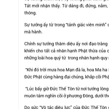
Tát mới nhận thấy. Từ dáng đi, đứng, nằm, 
thông.
Sự tướng ấy từ trong “tánh giác viên minh”
mà hành.
Chính sự tướng thâm diệu ấy nơi đạo tràng 
khiến cho tất cả nhân hạnh Phật thừa của 
những loài hoa quý từ trong nhân hạnh quy
“Khi đó trời mưa hoa Mạn đà la, hoa Ma ha 
Đức Phật cùng hàng đại chúng, khắp cõi Phậ
“Lúc bấy giờ Đức Thế Tôn từ nơi tướng lôn
muôn tám nghìn cõi ở phương Đông, dưới thời
Do sức “Vô tác diệu lực” của Đức Thế Tôn