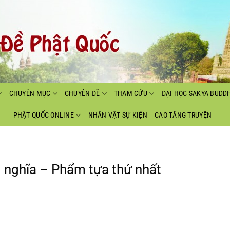
CHUYÊN MỤC
CHUYÊN ĐỀ
THAM CỨU
ĐẠI HỌC SAKYA BUDD
PHẬT QUỐC ONLINE
NHÂN VẬT SỰ KIỆN
CAO TĂNG TRUYỆN
g nghĩa – Phẩm tựa thứ nhất