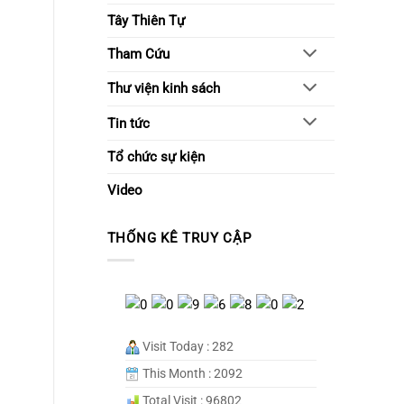
Tây Thiên Tự
Tham Cứu
Thư viện kinh sách
Tin tức
Tổ chức sự kiện
Video
THỐNG KÊ TRUY CẬP
Visit Today : 282
This Month : 2092
Total Visit : 96802