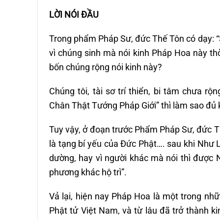
LỜI NÓI ĐẦU
Trong phẩm Pháp Sư, đức Thế Tôn có dạy: “S
vì chúng sinh mà nói kinh Pháp Hoa này thờ
bốn chúng rộng nói kinh này?
Chúng tôi, tài sơ trí thiển, bi tâm chưa 
Chân Thật Tướng Pháp Giới” thì làm sao đủ 
Tuy vậy, ở đoạn trước Phẩm Pháp Sư, đức T
là tạng bí yếu của Đức Phật…. sau khi Như La
dường, hay vì người khác mà nói thì được N
phương khác hộ trì”.
Vả lại, hiện nay Pháp Hoa là một trong nhữ
Phật tử Việt Nam, và từ lâu đã trở thành k