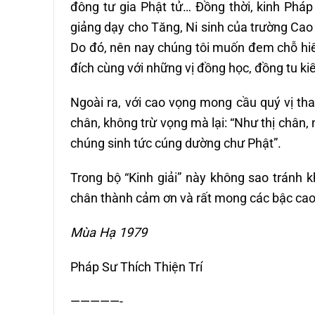
đông tư gia Phật tử… Đồng thời, kinh Phá
giảng dạy cho Tăng, Ni sinh của trường Cao
Do đó, nên nay chúng tôi muốn đem chỗ hiể
đích cùng với những vị đồng học, đồng tu kiế
Ngoài ra, với cao vọng mong cầu quý vị tha
chân, không trừ vọng mà lại: “Như thị chân, 
chúng sinh tức cúng dường chư Phật”.
Trong bộ “Kinh giải” này không sao tránh k
chân thành cảm ơn và rất mong các bậc cao
Mùa Hạ 1979
Pháp Sư Thích Thiện Trí
—————-