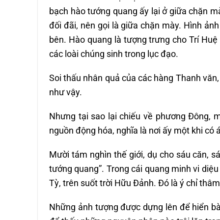
bạch hào tướng quang ấy lại ở giữa chặn m
đối đãi, nên gọi là giữa chặn mày. Hình ảnh
bên. Hào quang là tượng trưng cho Trí Huệ 
các loài chúng sinh trong lục đạo.
Soi thấu nhân quả của các hàng Thanh văn,
như vậy.
Nhưng tại sao lại chiếu về phương Đông, 
nguồn động hóa, nghĩa là nơi ấy một khi có á
Mười tám nghìn thế giới, dụ cho sáu căn, sá
tướng quang”. Trong cái quang minh vi diệu
Tỳ, trên suốt trời Hữu Đảnh. Đó là ý chỉ thâ
Những ảnh tượng được dựng lên để hiển bà