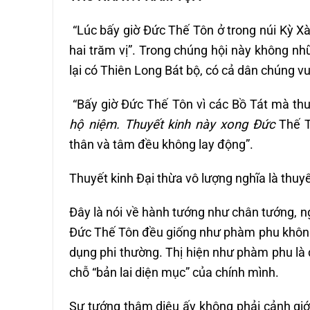
“Lúc bấy giờ Đức Thế Tôn ở trong núi Kỳ X
hai trăm vị”. Trong chúng hội này không nh
lại có Thiên Long Bát bộ, có cả dân chúng
“Bấy giờ Đức Thế Tôn vì các Bồ Tát mà thu
hộ niệm. Thuyết kinh này xong Đức
Thế T
thân và tâm đều không lay động”.
Thuyết kinh Đại thừa vô lượng nghĩa là thu
Đây là nói về hành tướng như chân tướng, n
Đức Thế Tôn đều giống như phàm phu không 
dụng phi thường. Thị hiện như phàm phu là 
chỗ “bản lai diện mục” của chính mình.
Sự tướng thâm diệu ấy không phải cảnh giớ