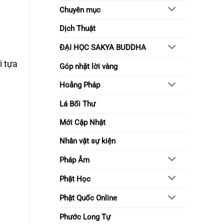
sống
Chuyên mục
tỉnh
thức
Dịch Thuật
ĐẠI HỌC SAKYA BUDDHA
i tựa
Góp nhặt lời vàng
Hoằng Pháp
Lá Bối Thư
Mới Cập Nhật
Nhân vật sự kiện
Pháp Âm
Phật Học
Phật Quốc Online
Phước Long Tự