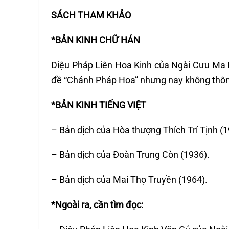
SÁCH THAM KHẢO
*BẢN KINH CHỮ HÁN
Diệu Pháp Liên Hoa Kinh của Ngài Cưu Ma L
đề “Chánh Pháp Hoa” nhưng nay không thôn
*BẢN KINH TIẾNG VIỆT
– Bản dịch của Hòa thượng Thích Trí Tịnh (1
– Bản dịch của Đoàn Trung Còn (1936).
– Bản dịch của Mai Thọ Truyền (1964).
*Ngoài ra, cần tìm đọc: