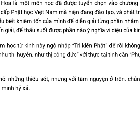
p Hoa là một môn học đã được tuyển chọn vào chương 
 cấp Phật học Việt Nam mà hiện đang đào tạo, và phát t
u biết khiêm tốn của mình để diễn giải từng phần nhằ
n giải, để thấu suốt được phần nào ý nghĩa vi diệu của ki
m học từ kinh này ngộ nhập “Tri kiến Phật” để rồi khôn
như thị huyễn, như thị công đức” với thực tại tinh cần “Ph
hỏi những thiếu sót, nhưng với tâm nguyện ở trên, chún
 minh hỷ xả.