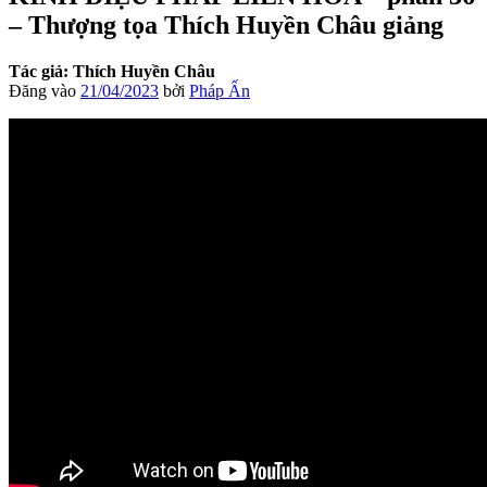
– Thượng tọa Thích Huyền Châu giảng
Tác giả: Thích Huyền Châu
Đăng vào
21/04/2023
bởi
Pháp Ấn