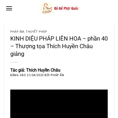
Bỏ
qua
nội
dung
PHÁP ÂM
,
THUYẾT PHÁP
KINH DIỆU PHÁP LIÊN HOA – phần 40
– Thượng tọa Thích Huyền Châu
giảng
Tác giả: Thích Huyền Châu
ĐĂNG VÀO
21/04/2023
BỞI
PHÁP ẤN