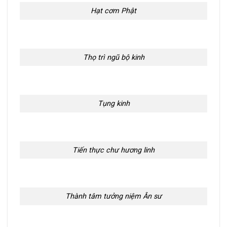
Hạt cơm Phật
Thọ trì ngũ bộ kinh
Tụng kinh
Tiến thực chư hương linh
Thành tâm tưởng niệm Ân sư