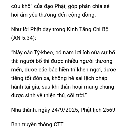
cứu khổ” của đạo Phật, góp phần chia sẻ
hơi ấm yêu thương đến cộng đồng.
Như lời Phật dạy trong Kinh Tăng Chi Bộ
(AN 5.34):
“Này các Tỷ-kheo, có năm lợi ích của sự bố
thí: người bố thí được nhiều người thương
mến, được các bậc hiền trí khen ngợi, được
tiếng tốt đồn xa, không hề sai lệch pháp
hành tại gia, sau khi thân hoại mạng chung
được sinh về thiện thú, cõi trời.”
Nha thành, ngày 24/9/2025, Phật lịch 2569
Ban truyền thông CTT