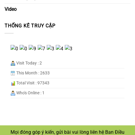
Video
THỐNG KÊ TRUY CẬP
Visit Today : 2
This Month : 2633
Total Visit : 97343
Who's Online : 1
Mọi đóng góp ý kiến, gửi bài vui lòng liên hệ Ban Điều