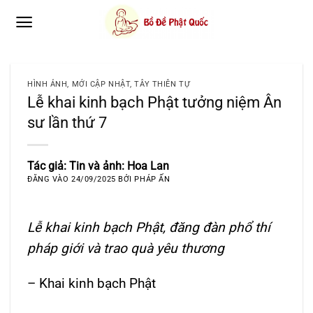
Bỏ
qua
nội
dung
HÌNH ẢNH
,
MỚI CẬP NHẬT
,
TÂY THIÊN TỰ
Lễ khai kinh bạch Phật tưởng niệm Ân
sư lần thứ 7
Tác giả: Tin và ảnh: Hoa Lan
ĐĂNG VÀO
24/09/2025
BỞI
PHÁP ẤN
Lễ khai kinh bạch Phật, đăng đàn phổ thí
pháp giới và trao quà yêu thương
– Khai kinh bạch Phật