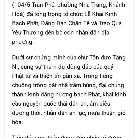
(104/5 Trần Phú, phường Nha Trang, Khánh
Hoà) đã long trọng tổ chức Lễ Khai Kinh
Bạch Phật, Đăng Đàn Chẩn Tế và Trao Quà
Yêu Thương đến bà con nhân dân địa
phương.
Dưới sự chứng minh của chư Tôn đức Tăng
Ni, cùng sự tham dự đông đảo của quý
Phật tử và thiện tín gần xa. Trong tiếng
chuông trống bát nhã trầm hùng, đại chúng
thành kính dâng hương bạch Phật, khai kinh
cầu nguyện quốc thái dân an, âm siêu
dương thới, nhân dân an lạc, mưa thuận gió
hòa.
Tiếp đó, nghi thức đăng đàn chẩn tế được