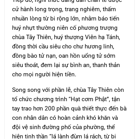
cử hành long trọng, trang nghiêm, thấm
nhuần lòng từ bi rộng lớn, nhằm báo tiến
huý nhựt thường niên cố phương trượng
chùa Tây Thiên, huý thượng Viên hạ Tánh,
đồng thời cầu siêu cho chư hương linh,
đồng bào tử nạn, oan hồn uổng tử sớm
siêu thoát, đem lại sự bình an, thanh thản
cho mọi người hiện tiền.
Song song với phần lễ, chùa Tây Thiên còn
tổ chức chương trình “Hạt cơm Phật”, tận
tay trao hơn 200 phần quà thiết thực đến bà
con nhân dân có hoàn cảnh khó khăn và
đội vệ sinh đường phố của phường, thể
hiện tinh thần “lá lành đùm lá rách, từ bi