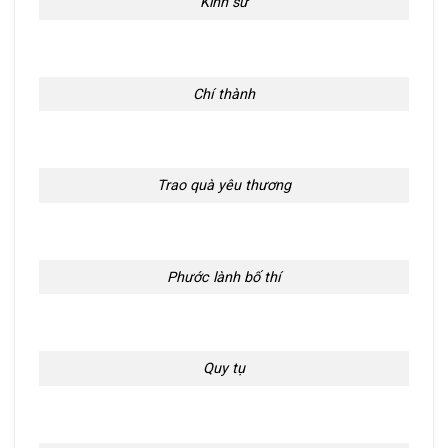
Kinh sư
Chí thành
Trao quà yêu thương
Phước lành bố thí
Quy tụ