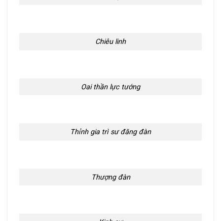
Chiêu linh
Oai thần lực tướng
Thỉnh gia trì sư đăng đàn
Thượng đàn