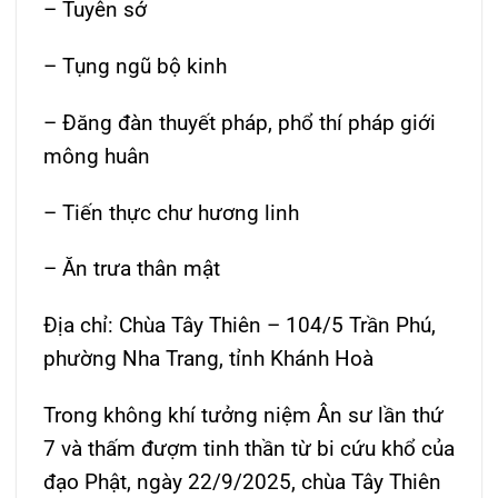
– Tuyên sớ
– Tụng ngũ bộ kinh
– Đăng đàn thuyết pháp, phổ thí pháp giới
mông huân
– Tiến thực chư hương linh
– Ăn trưa thân mật
Địa chỉ: Chùa Tây Thiên – 104/5 Trần Phú,
phường Nha Trang, tỉnh Khánh Hoà
Trong không khí tưởng niệm Ân sư lần thứ
7 và thấm đượm tinh thần từ bi cứu khổ của
đạo Phật, ngày 22/9/2025, chùa Tây Thiên