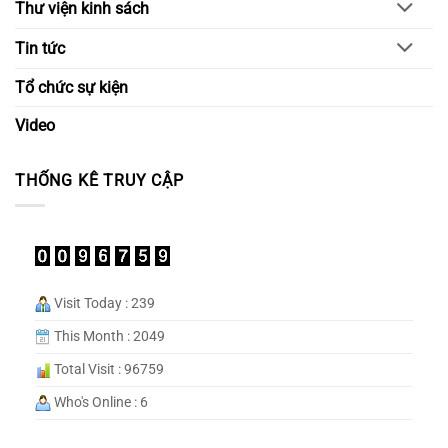
Thư viện kinh sách
Tin tức
Tổ chức sự kiện
Video
THỐNG KÊ TRUY CẬP
Visit Today : 239
This Month : 2049
Total Visit : 96759
Who's Online : 6