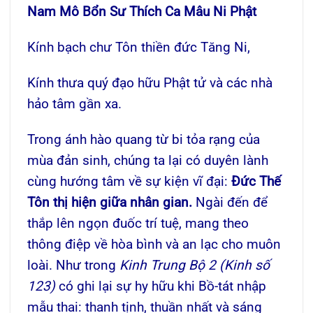
Nam Mô Bổn Sư Thích Ca Mâu Ni Phật
Kính bạch chư Tôn thiền đức Tăng Ni,
Kính thưa quý đạo hữu Phật tử và các nhà
hảo tâm gần xa.
Trong ánh hào quang từ bi tỏa rạng của
mùa đản sinh, chúng ta lại có duyên lành
cùng hướng tâm về sự kiện vĩ đại:
Đức Thế
Tôn thị hiện giữa nhân gian.
Ngài đến để
thắp lên ngọn đuốc trí tuệ, mang theo
thông điệp về hòa bình và an lạc cho muôn
loài. Như trong
Kinh Trung Bộ 2 (Kinh số
123)
có ghi lại sự hy hữu khi Bồ-tát nhập
mẫu thai: thanh tịnh, thuần nhất và sáng