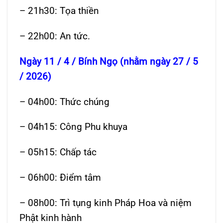
– 21h30: Tọa thiền
– 22h00: An tức.
Ngày 11 / 4 / Bính Ngọ (nhằm ngày 27 / 5
/ 2026)
– 04h00: Thức chúng
– 04h15: Công Phu khuya
– 05h15: Chấp tác
– 06h00: Điểm tâm
– 08h00: Trì tụng kinh Pháp Hoa và niệm
Phật kinh hành