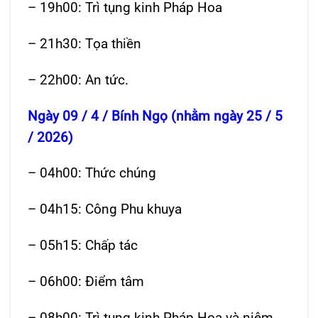
– 19h00: Trì tụng kinh Pháp Hoa
– 21h30: Tọa thiền
– 22h00: An tức.
Ngày 09 / 4 / Bính Ngọ (nhằm ngày 25 / 5
/ 2026)
– 04h00: Thức chúng
– 04h15: Công Phu khuya
– 05h15: Chấp tác
– 06h00: Điểm tâm
– 08h00: Trì tụng kinh Pháp Hoa và niệm