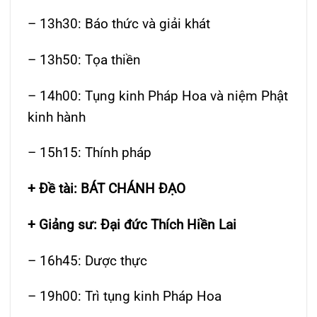
– 13h30: Báo thức và giải khát
– 13h50: Tọa thiền
– 14h00: Tụng kinh Pháp Hoa và niệm Phật
kinh hành
– 15h15: Thính pháp
+ Đề tài: BÁT CHÁNH ĐẠO
+ Giảng sư: Đại đức Thích Hiền Lai
– 16h45: Dược thực
– 19h00: Trì tụng kinh Pháp Hoa