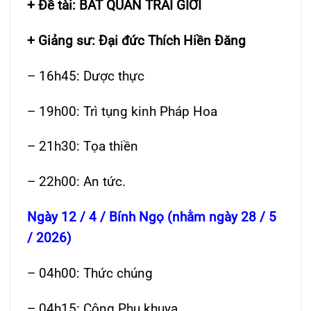
+ Đề tài: BÁT QUAN TRAI GIỚI
+ Giảng sư: Đại đức Thích Hiền Đăng
– 16h45: Dược thực
– 19h00: Trì tụng kinh Pháp Hoa
– 21h30: Tọa thiền
– 22h00: An tức.
Ngày 12 / 4 / Bính Ngọ (nhằm ngày 28 / 5
/ 2026)
– 04h00: Thức chúng
– 04h15: Công Phu khuya