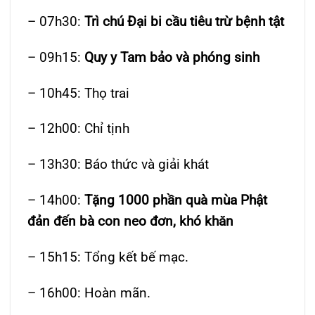
– 07h30:
Trì chú Đại bi cầu tiêu trừ bệnh tật
– 09h15:
Quy y Tam bảo và phóng sinh
– 10h45: Thọ trai
– 12h00: Chỉ tịnh
– 13h30: Báo thức và giải khát
– 14h00:
Tặng 1000 phần quà mùa Phật
đản đến bà con neo đơn, khó khăn
– 15h15: Tổng kết bế mạc.
– 16h00: Hoàn mãn.