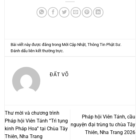
Bài viết này được đăng trong
Mới Cập Nhật
,
Thông Tin Phật Sư
.
Đánh dấu
liên kết thường trực
.
ĐẤT VÕ
Thư mời và chương trình
Pháp hội Viên Tánh, cầu
Pháp hội Viên Tánh “Trì tụng
nguyện đại trùng tu chùa Tây
kinh Pháp Hoa” tại Chùa Tây
Thiên, Nha Trang 2026
Thiên, Nha Trang