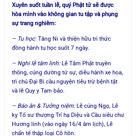
Xuyên suốt tuần lễ, quý Phật tử sẽ được
hòa mình vào không gian tu tập và phụng
sự trang nghiêm:
– Tu học:
Tăng Ni và thiện hữu tri thức
đồng hành tu học suốt 7 ngày.
– Nghi lễ tâm linh:
Lễ Tắm Phật truyền
thống, cúng dường tứ sự, diễu hành xe hoa,
trì chú Đại Bi cầu nguyện tiêu trừ bệnh tật
và lễ Quy y Tam bảo.
– Báo ân & Tưởng niệm:
Lễ cúng Ngọ, Lễ
kỵ Tổ sư thượng Trí hạ Diệu và Cầu siêu chư
Hương linh (vào ngày 16/4 âm lịch), Lễ
chẩn tế thập loại Cô hồn.