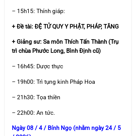
– 15h15: Thính giáp:
+ Đề tài: ĐỆ TỬ QUY Y PHẬT, PHÁP, TĂNG
+ Giảng sư: Sa môn Thích Tấn Thành (Trụ
trì chùa Phước Long, Bình Định cũ)
– 16h45: Dược thực
– 19h00: Trì tụng kinh Pháp Hoa
– 21h30: Tọa thiền
– 22h00: An tức.
Ngày 08 / 4 / Bính Ngọ (nhằm ngày 24 / 5