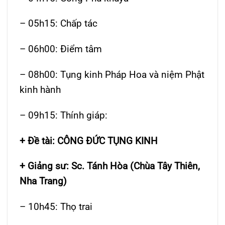
– 05h15: Chấp tác
– 06h00: Điểm tâm
– 08h00: Tụng kinh Pháp Hoa và niệm Phật
kinh hành
– 09h15: Thính giáp:
+ Đề tài: CÔNG ĐỨC TỤNG KINH
+ Giảng sư: Sc. Tánh Hòa (Chùa Tây Thiên,
Nha Trang)
– 10h45: Thọ trai