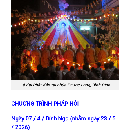
Lễ đài Phật đản tại chùa Phước Long, Bình Định
CHƯƠNG TRÌNH PHÁP HỘI
Ngày 07 / 4 / Bính Ngọ (nhằm ngày 23 / 5
/ 2026)