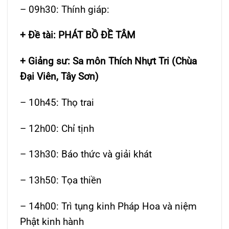
– 09h30: Thính giáp:
+ Đề tài: PHÁT BỒ ĐỀ TÂM
+ Giảng sư: Sa môn Thích Nhựt Tri (Chùa
Đại Viên, Tây Sơn)
– 10h45: Thọ trai
– 12h00: Chỉ tịnh
– 13h30: Báo thức và giải khát
– 13h50: Tọa thiền
– 14h00: Trì tụng kinh Pháp Hoa và niệm
Phật kinh hành