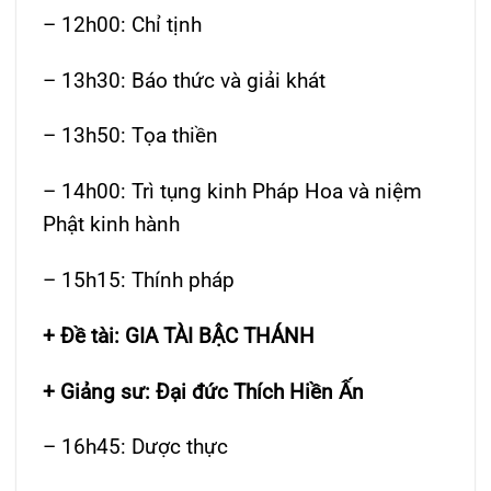
– 12h00: Chỉ tịnh
– 13h30: Báo thức và giải khát
– 13h50: Tọa thiền
– 14h00: Trì tụng kinh Pháp Hoa và niệm
Phật kinh hành
– 15h15: Thính pháp
+ Đề tài: GIA TÀI BẬC THÁNH
+ Giảng sư: Đại đức Thích Hiền Ấn
– 16h45: Dược thực