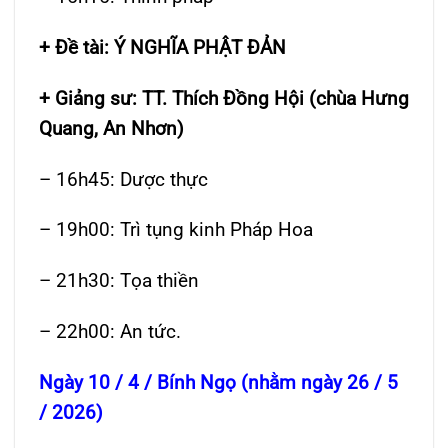
+ Đề tài: Ý NGHĨA PHẬT ĐẢN
+ Giảng sư: TT. Thích Đồng Hội (chùa Hưng
Quang, An Nhơn)
– 16h45: Dược thực
– 19h00: Trì tụng kinh Pháp Hoa
– 21h30: Tọa thiền
– 22h00: An tức.
Ngày 10 / 4 / Bính Ngọ (nhằm ngày 26 / 5
/ 2026)