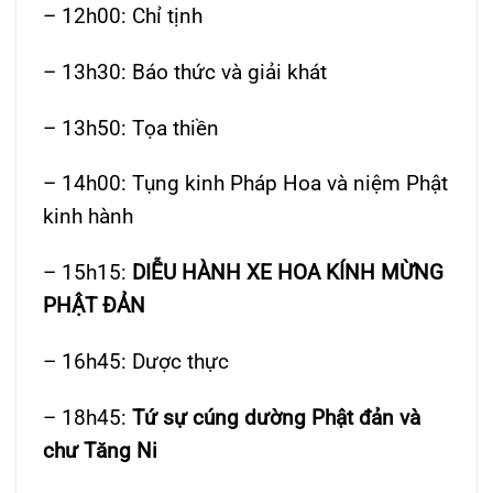
– 12h00: Chỉ tịnh
– 13h30: Báo thức và giải khát
– 13h50: Tọa thiền
– 14h00: Tụng kinh Pháp Hoa và niệm Phật
kinh hành
– 15h15:
DIỄU HÀNH XE HOA KÍNH MỪNG
PHẬT ĐẢN
– 16h45: Dược thực
– 18h45:
Tứ sự cúng dường Phật đản và
chư Tăng Ni