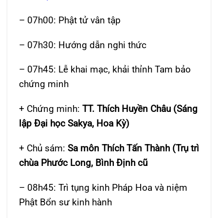
– 07h00: Phật tử vân tập
– 07h30: Hướng dẫn nghi thức
– 07h45: Lễ khai mạc, khải thỉnh Tam bảo
chứng minh
+ Chứng minh:
TT. Thích Huyền Châu (Sáng
lập Đại học Sakya, Hoa Kỳ)
+ Chủ sám:
Sa môn Thích Tấn Thành (Trụ trì
chùa Phước Long, Bình Định cũ
– 08h45: Trì tụng kinh Pháp Hoa và niệm
Phật Bổn sư kinh hành