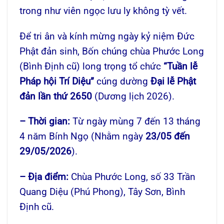
trong như viên ngọc lưu ly không tỳ vết.
Để tri ân và kính mừng ngày kỷ niệm Đức
Phật đản sinh, Bốn chúng chùa Phước Long
(Bình Định cũ) long trọng tổ chức
“Tuần lễ
Pháp hội Trí Diệu”
cúng dường
Đại lễ Phật
đản lần thứ
2650
(Dương lịch 2026).
– Thời gian:
Từ ngày mùng 7 đến 13 tháng
4 năm Bính Ngọ (Nhằm ngày
23/05 đến
29/05/2026
).
– Địa điểm:
Chùa Phước Long, số 33 Trần
Quang Diệu (Phú Phong), Tây Sơn, Bình
Định cũ.