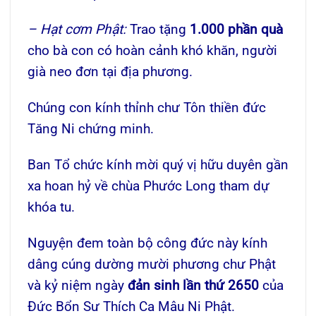
– Hạt cơm Phật:
Trao tặng
1.000 phần quà
cho bà con có hoàn cảnh khó khăn, người
già neo đơn tại địa phương.
Chúng con kính thỉnh chư Tôn thiền đức
Tăng Ni chứng minh.
Ban Tổ chức kính mời quý vị hữu duyên gần
xa hoan hỷ về chùa Phước Long tham dự
khóa tu.
Nguyện đem toàn bộ công đức này kính
dâng cúng dường mười phương chư Phật
và kỷ niệm ngày
đản sinh lần thứ 2650
của
Đức Bổn Sư Thích Ca Mâu Ni Phật.