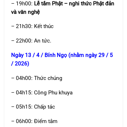
– 19h00:
Lễ tắm Phật – nghi thức Phật đản
và văn nghệ
– 21h30: Kết thúc
– 22h00: An tức.
Ngày 13 / 4 / Bính Ngọ (nhằm ngày 29 / 5
/ 2026)
– 04h00: Thức chúng
– 04h15: Công Phu khuya
– 05h15: Chấp tác
– 06h00: Điểm tâm