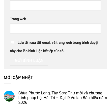
Trang web
Lưu tên của tôi, email, và trang web trong trình duyệt
này cho lần bình luận kế tiếp của tôi.
MỚI CẬP NHẬT
Chùa Phước Long, Tây Sơn: Thư mời và chương
trình pháp hội Hải Trí – Đại lễ Vu lan Báo hiếu năm
2026
Không
có