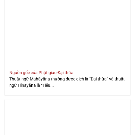
Nguồn gốc của Phật giáo Đại thừa
Thuật ngữ Mahāyāna thường được dịch là “Đại thừa” và thuật
ngữ Hīnayāna là “Tiểu...