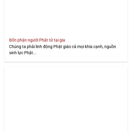
Bổn phận người Phật tử tại gia
Chúng ta phải linh động Phật giáo cả mọi khía cạnh, nguồn
sinh lực Phật...