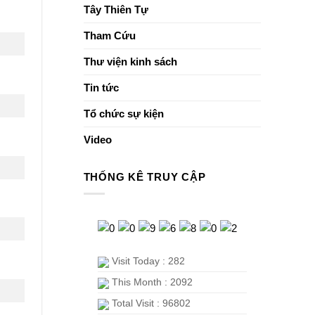
Tây Thiên Tự
Tham Cứu
Thư viện kinh sách
Tin tức
Tổ chức sự kiện
Video
THỐNG KÊ TRUY CẬP
Visit Today : 282
This Month : 2092
Total Visit : 96802