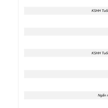
KSHH Tuổi 
KSHH Tuổi 
Ngẩn n