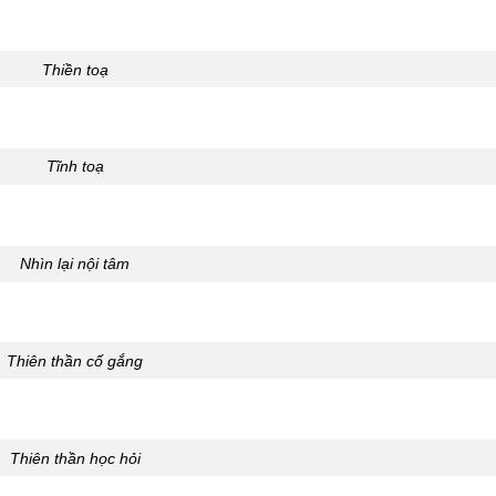
Thiền toạ
Tĩnh toạ
Nhìn lại nội tâm
Thiên thần cố gắng
Thiên thần học hỏi