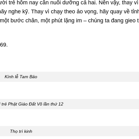
ời trẻ hôm nay cần nuôi dưỡng cả hai. Nên vậy, thay vì
hãy nghe kỹ. Thay vì chạy theo ảo vọng, hãy quay về tỉn
, một bước chân, một phút lặng im – chúng ta đang gieo 
69.
Kính lễ Tam Bảo
trẻ Phật Giáo Đất Võ lần thứ 12
Thọ trì kinh