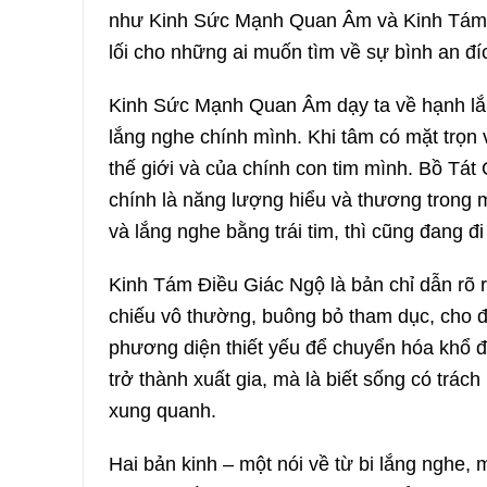
như Kinh Sức Mạnh Quan Âm và Kinh Tám 
lối cho những ai muốn tìm về sự bình an đí
Kinh Sức Mạnh Quan Âm dạy ta về hạnh lắn
lắng nghe chính mình. Khi tâm có mặt trọn 
thế giới và của chính con tim mình. Bồ Tá
chính là năng lượng hiểu và thương trong m
và lắng nghe bằng trái tim, thì cũng đang đ
Kinh Tám Điều Giác Ngộ là bản chỉ dẫn rõ r
chiếu vô thường, buông bỏ tham dục, cho đ
phương diện thiết yếu để chuyển hóa khổ đ
trở thành xuất gia, mà là biết sống có trác
xung quanh.
Hai bản kinh – một nói về từ bi lắng nghe, m