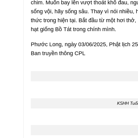
chim. Muốn bay lên vượt thoát khổ đau, ngư
sống vội, hãy sống sâu. Thay vì nói nhiều, 
thức trong hiện tại. Bắt đầu từ một hơi thở
hạt giống Bồ Tát trong chính mình.
Phước Long, ngày 03/06/2025, Phật lịch 25
Ban truyền thông CPL
KSHH Tuổi 