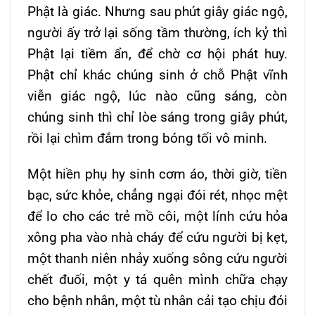
Phật là giác. Nhưng sau phút giây giác ngộ,
người ấy trở lại sống tầm thường, ích kỷ thì
Phật lại tiềm ẩn, để chờ cơ hội phát huy.
Phật chỉ khác chúng sinh ở chỗ Phật vĩnh
viễn giác ngộ, lúc nào cũng sáng, còn
chúng sinh thì chỉ lòe sáng trong giây phút,
rồi lại chìm đắm trong bóng tối vô minh.
Một hiền phụ hy sinh cơm áo, thời giờ, tiền
bạc, sức khỏe, chẳng ngại đói rét, nhọc mệt
để lo cho các trẻ mồ côi, một lính cứu hỏa
xông pha vào nhà cháy để cứu người bị kẹt,
một thanh niên nhảy xuống sông cứu người
chết đuối, một y tá quên mình chữa chạy
cho bệnh nhân, một tù nhân cải tạo chịu đói