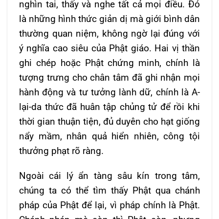
nghìn tai, thấy và nghe tất cả mọi điều. Ðó
là những hình thức giản dị mà giới bình dân
thường quan niệm, không ngờ lại đúng với
ý nghĩa cao siêu của Phật giáo. Hai vị thần
ghi chép hoặc Phật chứng minh, chính là
tượng trưng cho chân tâm đã ghi nhận mọi
hành động và tư tưởng lành dữ, chính là A-
lại-da thức đã huân tập chủng tử để rồi khi
thời gian thuận tiện, đủ duyên cho hạt giống
nẩy mầm, nhân quả hiển nhiên, công tội
thưởng phạt rõ ràng.
Ngoài cái lý ẩn tàng sâu kín trong tâm,
chúng ta có thể tìm thấy Phật qua chánh
pháp của Phật để lại, vì pháp chính là Phật.