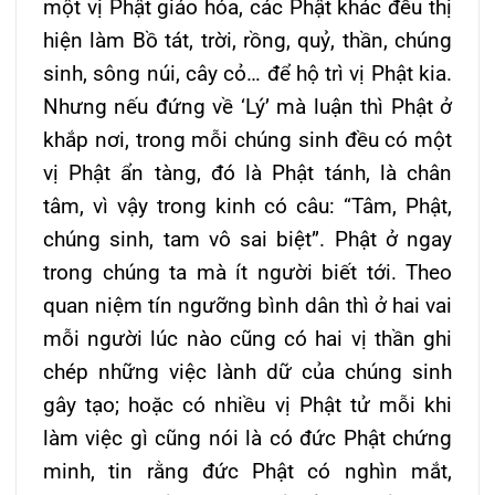
một vị Phật giáo hóa, các Phật khác đều thị
hiện làm Bồ tát, trời, rồng, quỷ, thần, chúng
sinh, sông núi, cây cỏ… để hộ trì vị Phật kia.
Nhưng nếu đứng về ‘Lý’ mà luận thì Phật ở
khắp nơi, trong mỗi chúng sinh đều có một
vị Phật ẩn tàng, đó là Phật tánh, là chân
tâm, vì vậy trong kinh có câu: “Tâm, Phật,
chúng sinh, tam vô sai biệt”. Phật ở ngay
trong chúng ta mà ít người biết tới. Theo
quan niệm tín ngưỡng bình dân thì ở hai vai
mỗi người lúc nào cũng có hai vị thần ghi
chép những việc lành dữ của chúng sinh
gây tạo; hoặc có nhiều vị Phật tử mỗi khi
làm việc gì cũng nói là có đức Phật chứng
minh, tin rằng đức Phật có nghìn mắt,