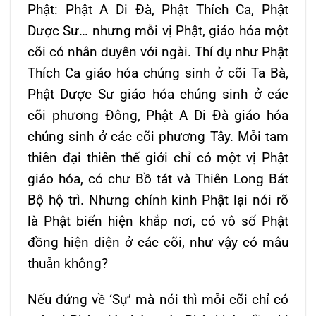
Phật: Phật A Di Ðà, Phật Thích Ca, Phật
Dược Sư… nhưng mỗi vị Phật, giáo hóa một
cõi có nhân duyên với ngài. Thí dụ như Phật
Thích Ca giáo hóa chúng sinh ở cõi Ta Bà,
Phật Dược Sư giáo hóa chúng sinh ở các
cõi phương Ðông, Phật A Di Ðà giáo hóa
chúng sinh ở các cõi phương Tây. Mỗi tam
thiên đại thiên thế giới chỉ có một vị Phật
giáo hóa, có chư Bồ tát và Thiên Long Bát
Bộ hộ trì. Nhưng chính kinh Phật lại nói rõ
là Phật biến hiện khắp nơi, có vô số Phật
đồng hiện diện ở các cõi, như vậy có mâu
thuẫn không?
Nếu đứng về ‘Sự’ mà nói thì mỗi cõi chỉ có