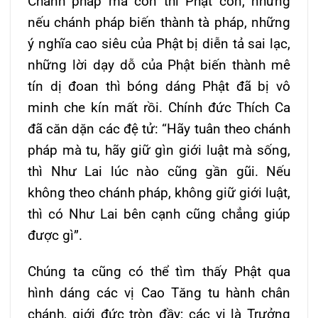
Chánh pháp mà còn thì Phật còn, nhưng
nếu chánh pháp biến thành tà pháp, những
ý nghĩa cao siêu của Phật bị diễn tả sai lạc,
những lời dạy dỗ của Phật biến thành mê
tín dị đoan thì bóng dáng Phật đã bị vô
minh che kín mất rồi. Chính đức Thích Ca
đã căn dặn các đệ tử: “Hãy tuân theo chánh
pháp mà tu, hãy giữ gìn giới luật mà sống,
thì Như Lai lúc nào cũng gần gũi. Nếu
không theo chánh pháp, không giữ giới luật,
thì có Như Lai bên cạnh cũng chẳng giúp
được gì”.
Chúng ta cũng có thể tìm thấy Phật qua
hình dáng các vị Cao Tăng tu hành chân
chánh, giới đức tròn đầy; các vị là Trưởng