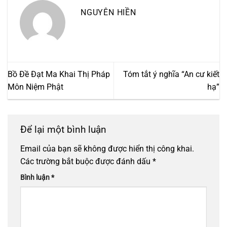
NGUYÊN HIỀN
Bồ Đề Đạt Ma Khai Thị Pháp
Tóm tắt ý nghĩa “An cư kiết
Môn Niệm Phật
hạ”
Để lại một bình luận
Email của bạn sẽ không được hiển thị công khai.
Các trường bắt buộc được đánh dấu
*
Bình luận
*