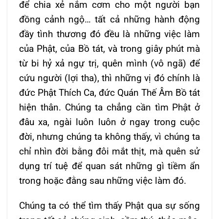
để chia xẻ nắm cơm cho một người bạn
đồng cảnh ngộ… tất cả những hành động
đầy tình thương đó đều là những việc làm
của Phật, của Bồ tát, và trong giây phút mà
từ bi hỷ xả ngự trị, quên mình (vô ngã) để
cứu người (lợi tha), thì những vị đó chính là
đức Phật Thích Ca, đức Quán Thế Âm Bồ tát
hiện thân. Chúng ta chẳng cần tìm Phật ở
đâu xa, ngài luôn luôn ở ngay trong cuộc
đời, nhưng chúng ta không thấy, vì chúng ta
chỉ nhìn đời bằng đôi mắt thịt, mà quên sử
dụng trí tuệ để quan sát những gì tiềm ẩn
trong hoặc đằng sau những việc làm đó.
Chúng ta có thể tìm thấy Phật qua sự sống