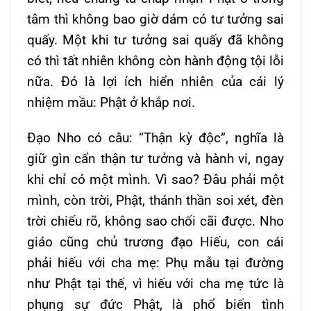
tâm thì không bao giờ dám có tư tưởng sai
quấy. Một khi tư tưởng sai quấy đã không
có thì tất nhiên không còn hành động tội lỗi
nữa. Ðó là lợi ích hiển nhiên của cái lý
nhiệm mầu: Phật ở khắp nơi.
Ðạo Nho có câu: “Thận kỳ độc”, nghĩa là
giữ gìn cẩn thận tư tưởng và hành vi, ngay
khi chỉ có một mình. Vì sao? Ðâu phải một
mình, còn trời, Phật, thánh thần soi xét, đèn
trời chiếu rõ, không sao chối cãi được. Nho
giáo cũng chủ trương đạo Hiếu, con cái
phải hiếu với cha mẹ: Phụ mẫu tại đường
như Phật tại thế, vì hiếu với cha mẹ tức là
phụng sự đức Phật, là phổ biến tình