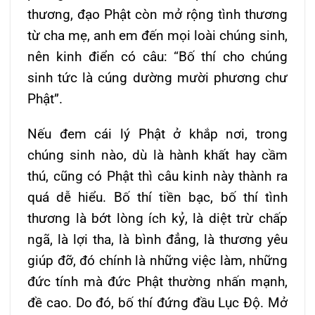
thương, đạo Phật còn mở rộng tình thương
từ cha mẹ, anh em đến mọi loài chúng sinh,
nên kinh điển có câu: “Bố thí cho chúng
sinh tức là cúng dường mười phương chư
Phật”.
Nếu đem cái lý Phật ở khắp nơi, trong
chúng sinh nào, dù là hành khất hay cầm
thú, cũng có Phật thì câu kinh này thành ra
quá dễ hiểu. Bố thí tiền bạc, bố thí tình
thương là bớt lòng ích kỷ, là diệt trừ chấp
ngã, là lợi tha, là bình đẳng, là thương yêu
giúp đỡ, đó chính là những việc làm, những
đức tính mà đức Phật thường nhấn mạnh,
đề cao. Do đó, bố thí đứng đầu Lục Ðộ. Mở