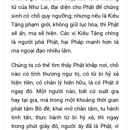
tử của Như Lai, đại diện cho Phật để chúng
sinh có chỗ quy ngưỡng; nhưng nếu là Kiêu
Tăng phạm giới, không giữ lục hòa, thì Phật
sẽ ẩn, ma sẽ hiện. Các vị Kiêu Tăng chíng
là người phá Phật, hại Pháp mạnh hơn tà
ma ngoại đạo nhiều lắm.
Chúng ta có thể tìm thấy Phật khắp nơi, chỗ
nào có tình thương ngự trị, có từ bi hỷ xả
hiện tiền, có chân lý hiện hữu, là có Phật ở
ngay đó. Một người nào, bất cứ xuất gia
hay tại gia, mà trong một khoảng thời gian
phát tâm Bồ đề, khai mở chân tâm, tu hành
tinh tấn, thực hành từ bi hỷ xả, thì ngay
trong phút giây đó, người ấy đã là Phật, vì