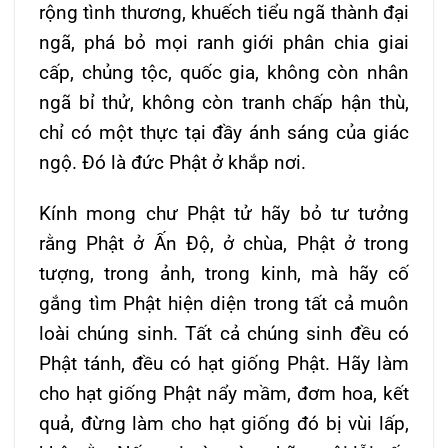
rộng tình thương, khuếch tiểu ngã thành đại
ngã, phá bỏ mọi ranh giới phân chia giai
cấp, chủng tộc, quốc gia, không còn nhân
ngã bỉ thử, không còn tranh chấp hận thù,
chỉ có một thực tại đầy ánh sáng của giác
ngộ. Ðó là đức Phật ở khắp nơi.
Kính mong chư Phật tử hãy bỏ tư tưởng
rằng Phật ở Ấn Ðộ, ở chùa, Phật ở trong
tượng, trong ảnh, trong kinh, mà hãy cố
gắng tìm Phật hiện diện trong tất cả muôn
loài chúng sinh. Tất cả chúng sinh đều có
Phật tánh, đều có hạt giống Phật. Hãy làm
cho hạt giống Phật nẩy mầm, đơm hoa, kết
quả, đừng làm cho hạt giống đó bị vùi lấp,