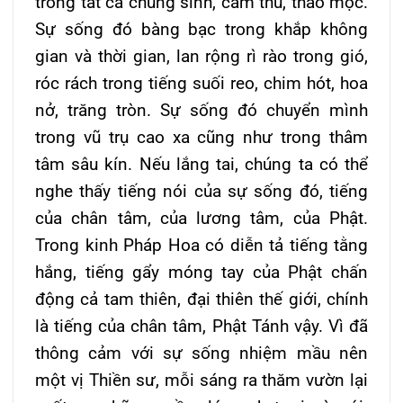
trong tất cả chúng sinh, cầm thú, thảo mộc.
Sự sống đó bàng bạc trong khắp không
gian và thời gian, lan rộng rì rào trong gió,
róc rách trong tiếng suối reo, chim hót, hoa
nở, trăng tròn. Sự sống đó chuyển mình
trong vũ trụ cao xa cũng như trong thâm
tâm sâu kín. Nếu lắng tai, chúng ta có thể
nghe thấy tiếng nói của sự sống đó, tiếng
của chân tâm, của lương tâm, của Phật.
Trong kinh Pháp Hoa có diễn tả tiếng tằng
hắng, tiếng gẩy móng tay của Phật chấn
động cả tam thiên, đại thiên thế giới, chính
là tiếng của chân tâm, Phật Tánh vậy. Vì đã
thông cảm với sự sống nhiệm mầu nên
một vị Thiền sư, mỗi sáng ra thăm vườn lại