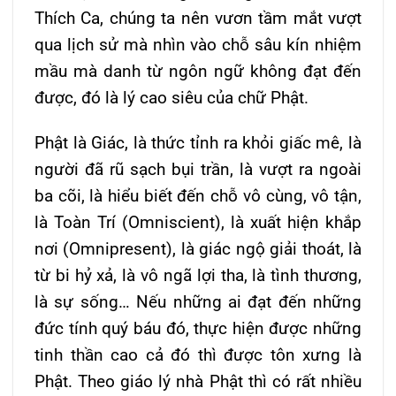
Thích Ca, chúng ta nên vươn tầm mắt vượt
qua lịch sử mà nhìn vào chỗ sâu kín nhiệm
mầu mà danh từ ngôn ngữ không đạt đến
được, đó là lý cao siêu của chữ Phật.
Phật là Giác, là thức tỉnh ra khỏi giấc mê, là
người đã rũ sạch bụi trần, là vượt ra ngoài
ba cõi, là hiểu biết đến chỗ vô cùng, vô tận,
là Toàn Trí (Omniscient), là xuất hiện khắp
nơi (Omnipresent), là giác ngộ giải thoát, là
từ bi hỷ xả, là vô ngã lợi tha, là tình thương,
là sự sống… Nếu những ai đạt đến những
đức tính quý báu đó, thực hiện được những
tinh thần cao cả đó thì được tôn xưng là
Phật. Theo giáo lý nhà Phật thì có rất nhiều