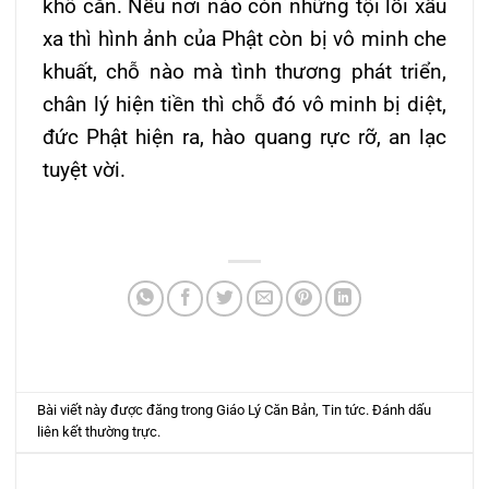
khô cằn. Nếu nơi nào còn những tội lỗi xấu
xa thì hình ảnh của Phật còn bị vô minh che
khuất, chỗ nào mà tình thương phát triển,
chân lý hiện tiền thì chỗ đó vô minh bị diệt,
đức Phật hiện ra, hào quang rực rỡ, an lạc
tuyệt vời.
Bài viết này được đăng trong
Giáo Lý Căn Bản
,
Tin tức
. Đánh dấu
liên kết thường trực
.