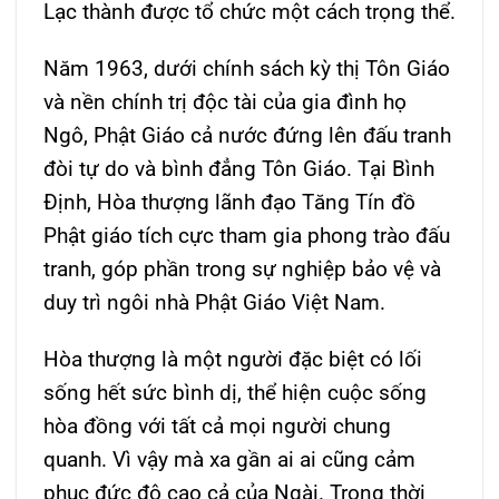
Lạc thành được tổ chức một cách trọng thể.
Năm 1963, dưới chính sách kỳ thị Tôn Giáo
và nền chính trị độc tài của gia đình họ
Ngô, Phật Giáo cả nước đứng lên đấu tranh
đòi tự do và bình đẳng Tôn Giáo. Tại Bình
Định, Hòa thượng lãnh đạo Tăng Tín đồ
Phật giáo tích cực tham gia phong trào đấu
tranh, góp phần trong sự nghiệp bảo vệ và
duy trì ngôi nhà Phật Giáo Việt Nam.
Hòa thượng là một người đặc biệt có lối
sống hết sức bình dị, thể hiện cuộc sống
hòa đồng với tất cả mọi người chung
quanh. Vì vậy mà xa gần ai ai cũng cảm
phục đức độ cao cả của Ngài. Trong thời