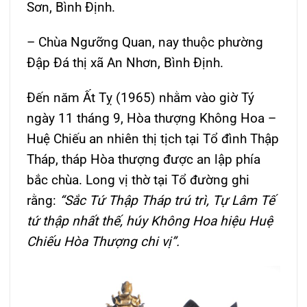
Sơn, Bình Định.
– Chùa Ngưỡng Quan, nay thuộc phường
Đập Đá thị xã An Nhơn, Bình Định.
Đến năm Ất Tỵ (1965) nhằm vào giờ Tý
ngày 11 tháng 9, Hòa thượng Không Hoa –
Huệ Chiếu an nhiên thị tịch tại Tổ đình Thập
Tháp, tháp Hòa thượng được an lập phía
bắc chùa. Long vị thờ tại Tổ đường ghi
rằng:
“Sắc Tứ Thập Tháp trú trì, Tự Lâm Tế
tứ thập nhất thế, húy Không Hoa hiệu Huệ
Chiếu Hòa Thượng chi vị”.