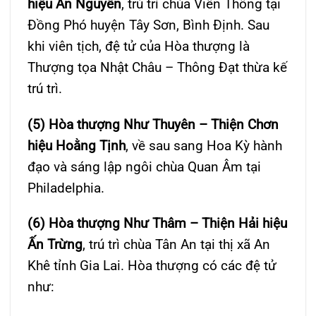
hiệu Ấn Nguyên
, trú trì chùa Viên Thông tại
Đồng Phó huyện Tây Sơn, Bình Định. Sau
khi viên tịch, đệ tử của Hòa thượng là
Thượng tọa Nhật Châu – Thông Đạt thừa kế
trú trì.
(5) Hòa thượng Như Thuyên – Thiện Chơn
hiệu Hoằng Tịnh
, về sau sang Hoa Kỳ hành
đạo và sáng lập ngôi chùa Quan Âm tại
Philadelphia.
(6) Hòa thượng Như Thâm – Thiện Hải hiệu
Ấn Trừng
, trú trì chùa Tân An tại thị xã An
Khê tỉnh Gia Lai. Hòa thượng có các đệ tử
như: