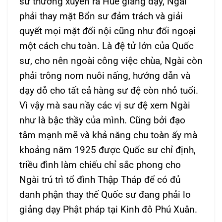
sư thường xuyên ra Huế giảng dạy, Ngài
phải thay mặt Bổn sư đảm trách và giải
quyết mọi mặt đối nội cũng như đối ngoại
một cách chu toàn. Là đệ tử lớn của Quốc
sư, cho nên ngoài công việc chùa, Ngài còn
phải trông nom nuôi nấng, hướng dẫn và
dạy dỗ cho tất cả hàng sư đệ còn nhỏ tuổi.
Vì vậy mà sau nầy các vị sư đệ xem Ngài
như là bậc thầy của mình. Cũng bởi đạo
tâm mạnh mẽ và khả năng chu toàn ấy mà
khoảng năm 1925 được Quốc sư chỉ định,
triều đình làm chiếu chỉ sắc phong cho
Ngài trú trì tổ đình Thập Tháp để có đủ
danh phận thay thế Quốc sư đang phải lo
giảng dạy Phật pháp tại Kinh đô Phú Xuân.