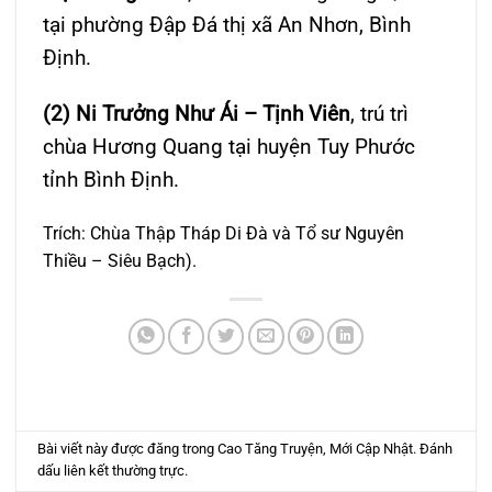
tại phường Đập Đá thị xã An Nhơn, Bình
Định.
(2) Ni Trưởng Như Ái – Tịnh Viên
, trú trì
chùa Hương Quang tại huyện Tuy Phước
tỉnh Bình Định.
Trích: Chùa Thập Tháp Di Đà và Tổ sư Nguyên
Thiều – Siêu Bạch).
Bài viết này được đăng trong
Cao Tăng Truyện
,
Mới Cập Nhật
. Đánh
dấu
liên kết thường trực
.