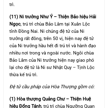
trì.
(11) Ni trưởng Như Ý – Thiện Bảo hiệu Hải
Ngọc
, trú trì chùa Bảo Lâm tại Xuân Lộc
tỉnh Đồng Nai. Ni chúng đệ tử của Ni
trưởng rất đông, trên 50 vị, hiện nay đệ tử
của Ni trưởng hầu hết đi trú trì và hành đạo
nhiều nơi trong và ngoài nước. Ngôi chùa
Bảo Lâm của Ni trưởng hiện nay giao phó
lại cho đệ tử là Ni sư Nhật Quy – Tịnh Lộc
thừa kế trú trì.
Đệ tử cầu pháp của Hòa Thượng gồm có:
(1) Hòa thượng Quảng Chư – Thiện Huệ
hiệu Đổng Tánh
, trú trì chùa Ngưỡng Quan