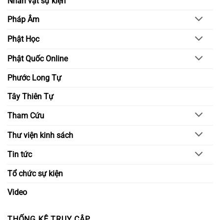
Nhân vật sự kiện
Pháp Âm
Phật Học
Phật Quốc Online
Phước Long Tự
Tây Thiên Tự
Tham Cứu
Thư viện kinh sách
Tin tức
Tổ chức sự kiện
Video
THỐNG KÊ TRUY CẬP