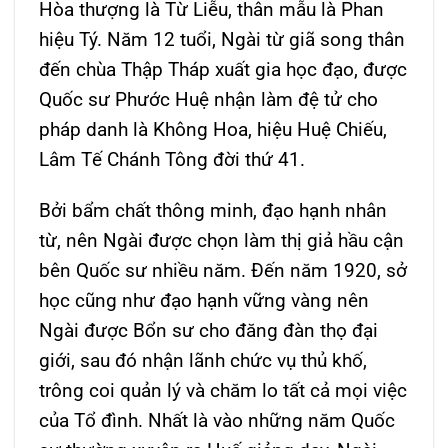
Hòa thượng là Từ Liễu, thân mẫu là Phan
hiệu Tý. Năm 12 tuổi, Ngài từ giã song thân
đến chùa Thập Tháp xuất gia học đạo, được
Quốc sư Phước Huệ nhận làm đệ tử cho
pháp danh là Không Hoa, hiệu Huệ Chiếu,
Lâm Tế Chánh Tông đời thứ 41.
Bởi bẩm chất thông minh, đạo hạnh nhân
từ, nên Ngài được chọn làm thị giả hầu cận
bên Quốc sư nhiều năm. Đến năm 1920, sở
học cũng như đạo hạnh vững vàng nên
Ngài được Bổn sư cho đăng đàn thọ đại
giới, sau đó nhận lãnh chức vụ thủ khố,
trông coi quản lý và chăm lo tất cả mọi việc
của Tổ đình. Nhất là vào những năm Quốc