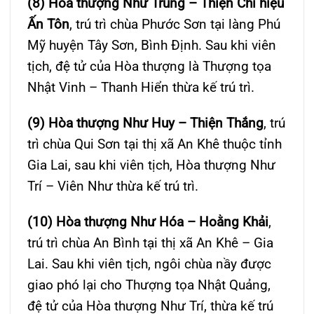
(8) Hòa thượng Như Trung – Thiện Chí hiệu
Ấn Tôn
, trú trì chùa Phước Sơn tại làng Phú
Mỹ huyện Tây Sơn, Bình Định. Sau khi viên
tịch, đệ tử của Hòa thượng là Thượng tọa
Nhật Vinh – Thanh Hiển thừa kế trú trì.
(9) Hòa thượng Như Huy – Thiện Thắng
, trú
trì chùa Qui Sơn tại thị xã An Khê thuộc tỉnh
Gia Lai, sau khi viên tịch, Hòa thượng Như
Trí – Viên Như thừa kế trú trì.
(10) Hòa thượng Như Hóa – Hoằng Khải
,
trú trì chùa An Bình tại thị xã An Khê – Gia
Lai. Sau khi viên tịch, ngôi chùa nầy được
giao phó lại cho Thượng tọa Nhật Quảng,
đệ tử của Hòa thượng Như Trí, thừa kế trú