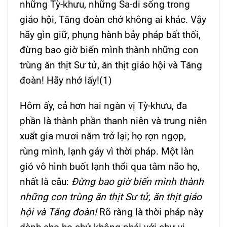
những Tỳ-khưu, những Sa-di sống trong
giáo hội, Tăng đoàn chớ không ai khác. Vậy
hãy gìn giữ, phụng hành bảy pháp bất thối,
đừng bao giờ biến mình thành những con
trùng ăn thịt Sư tử, ăn thịt giáo hội và Tăng
đoàn! Hãy nhớ lấy!(1)
Hôm ấy, cả hơn hai ngàn vị Tỳ-khưu, đa
phần là thành phần thanh niên và trung niên
xuất gia mươi năm trở lại; họ rợn ngợp,
rùng mình, lạnh gáy vì thời pháp. Một làn
gió vô hình buốt lạnh thổi qua tâm não họ,
nhất là câu:
Đừng bao giờ biến mình thành
những con trùng ăn thịt Sư tử, ăn thịt giáo
hội và Tăng đoàn!
Rõ ràng là thời pháp này