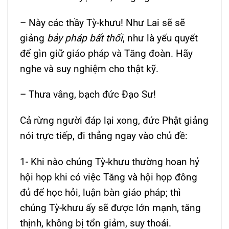
– Này các thầy Tỳ-khưu! Như Lai sẽ sẽ
giảng
bảy pháp bất thối
, như là yếu quyết
để gìn giữ giáo pháp và Tăng đoàn. Hãy
nghe và suy nghiệm cho thật kỹ.
– Thưa vâng, bạch đức Đạo Sư!
Cả rừng người đáp lại xong, đức Phật giảng
nói trực tiếp, đi thẳng ngay vào chủ đề:
1- Khi nào chúng Tỳ-khưu thường hoan hỷ
hội họp khi có việc Tăng và hội họp đông
đủ để học hỏi, luận bàn giáo pháp; thì
chúng Tỳ-khưu ấy sẽ được lớn mạnh, tăng
thịnh, không bị tổn giảm, suy thoái.