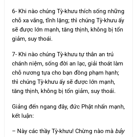
6- Khi nào chúng Tỳ-khưu thích sống những
chỗ xa vắng, tĩnh lặng; thì chúng Tỳ-khưu ấy
sẽ được lớn mạnh, tăng thịnh, không bị tổn
giảm, suy thoái.
7- Khi nào chúng Tỳ-khưu tự thân an trú
chánh niệm, sống đời an lạc, giải thoát làm
chỗ nương tựa cho bạn đồng phạm hạnh;
thì chúng Tỳ-khưu ấy sẽ được lớn mạnh,
tăng thịnh, không bị tổn giảm, suy thoái.
Giảng đến ngang đây, đức Phật nhấn mạnh,
kết luận:
– Này các thầy Tỳ-khưu! Chừng nào mà
bảy