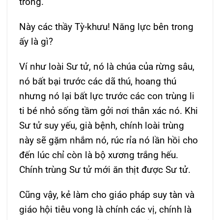
trong.
Này các thầy Tỳ-khưu! Năng lực bên trong
ấy là gì?
Ví như loài Sư tử, nó là chúa của rừng sâu,
nó bất bại trước các dã thú, hoang thú
nhưng nó lại bất lực trước các con trùng li
ti bé nhỏ sống tầm gởi nơi thân xác nó. Khi
Sư tử suy yếu, già bệnh, chính loài trùng
này sẽ gặm nhắm nó, rúc rỉa nó lần hồi cho
đến lúc chỉ còn là bộ xương trắng hếu.
Chính trùng Sư tử mới ăn thịt được Sư tử.
Cũng vậy, kẻ làm cho giáo pháp suy tàn và
giáo hội tiêu vong là chính các vị, chính là