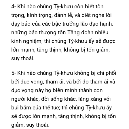
4- Khi nào chúng Tỳ-khưu còn biết tôn
trọng, kính trọng, đảnh lễ, và biết nghe lời
dạy bảo của các bậc trưởng lão đạo hạnh,
những bậc thượng tôn Tăng đoàn nhiều
kinh nghiệm; thì chúng Tỳ-khưu ấy sẽ được
lớn mạnh, tăng thịnh, không bị tổn giảm,
suy thoái.
5- Khi nào chúng Tỳ-khưu không bị chi phối
bởi dục vọng, tham ái, và bởi do tham ái và
dục vọng này họ biến mình thành con
người khác, đời sống khác, lăng xăng với
bụi bặm của thế tục; thì chúng Tỳ-khưu ấy
sẽ được lớn mạnh, tăng thịnh, không bị tổn
giảm, suy thoái.