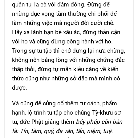
quần tụ, la cà với đám đông. Đừng để
những dục vọng tầm thường chi phối để
làm những việc mà người đời cười chê.
Hãy xa lánh bạn bè xấu ác, đừng thân cận
với họ và cũng đừng cộng hành với họ.
Trong sự tu tập thì chớ dừng lại nửa chừng,
không nên bằng lòng với những chứng đắc
thấp thỏi, đừng tự mãn kiêu căng về kiến
thức cũng như những sở đắc mà mình có
được.
Và cũng để củng cố thêm tư cách, phẩm
hạnh, lộ trình tu tập cho chúng Tỳ-khưu sơ
tu, đức Phật giảng thêm
bảy pháp căn bản
là: Tín, tàm, quý, đa văn, tấn, niệm, tuệ.