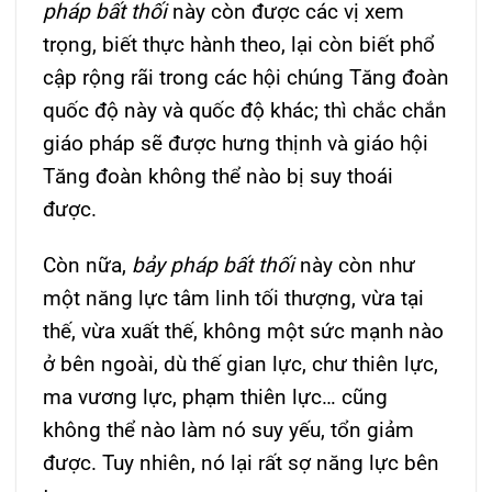
pháp bất thối
này còn được các vị xem
trọng, biết thực hành theo, lại còn biết phổ
cập rộng rãi trong các hội chúng Tăng đoàn
quốc độ này và quốc độ khác; thì chắc chắn
giáo pháp sẽ được hưng thịnh và giáo hội
Tăng đoàn không thể nào bị suy thoái
được.
Còn nữa,
bảy pháp bất thối
này còn như
một năng lực tâm linh tối thượng, vừa tại
thế, vừa xuất thế, không một sức mạnh nào
ở bên ngoài, dù thế gian lực, chư thiên lực,
ma vương lực, phạm thiên lực… cũng
không thể nào làm nó suy yếu, tổn giảm
được. Tuy nhiên, nó lại rất sợ năng lực bên