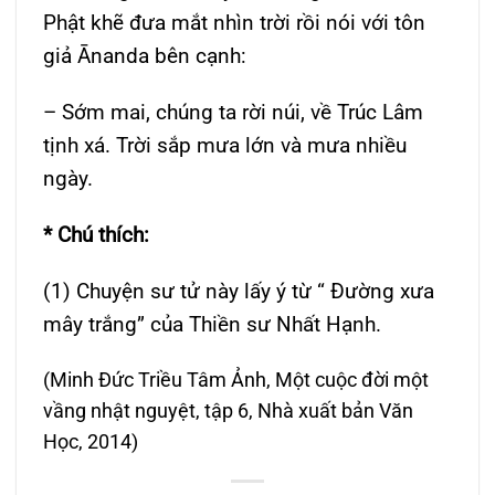
Phật khẽ đưa mắt nhìn trời rồi nói với tôn
giả Ānanda bên cạnh:
– Sớm mai, chúng ta rời núi, về Trúc Lâm
tịnh xá. Trời sắp mưa lớn và mưa nhiều
ngày.
* Chú thích:
(1) Chuyện sư tử này lấy ý từ “ Đường xưa
mây trắng” của Thiền sư Nhất Hạnh.
(Minh Đức Triều Tâm Ảnh, Một cuộc đời một
vầng nhật nguyệt, tập 6, Nhà xuất bản Văn
Học, 2014)