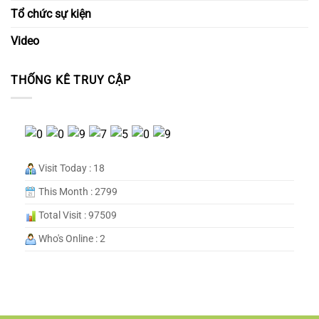
Tổ chức sự kiện
Video
THỐNG KÊ TRUY CẬP
Visit Today : 18
This Month : 2799
Total Visit : 97509
Who's Online : 2