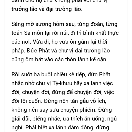
dành cho họ chứ không phải với chư vị
trưởng lão và đại trưởng lão.
Sáng mờ sương hôm sau, từng đoàn, từng
toán Sa-môn lại rời núi, đi trì bình khất thực
các nơi. Vừa đi, họ vừa ôn gẫm lại thời
pháp. Đức Phật và chư vị đại trưởng lão
cũng ôm bát vào các thôn lành kế cận.
Rồi suốt ba buổi chiều kế tiếp, đức Phật
nhắc nhở chư vị Tỳ-khưu hãy xa lánh việc
đời, chuyện đời, đừng để chuyện đời, việc
đời lôi cuốn. Đừng nên tán gẫu vô ích,
không nên say sưa chuyện phiếm. Đừng
giải đãi, biếng nhác, ưa thích ăn uống, ngủ
nghỉ. Phải biết xa lánh đám đông, đừng