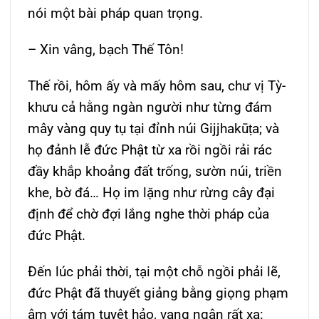
nói một bài pháp quan trọng.
– Xin vâng, bạch Thế Tôn!
Thế rồi, hôm ấy và mấy hôm sau, chư vị Tỳ-
khưu cả hằng ngàn người như từng đám
mây vàng quy tụ tại đỉnh núi Gijjhakūṭa; và
họ đảnh lễ đức Phật từ xa rồi ngồi rải rác
đầy khắp khoảng đất trống, sườn núi, triền
khe, bờ đá… Họ im lặng như rừng cây đại
định để chờ đợi lắng nghe thời pháp của
đức Phật.
Đến lúc phải thời, tại một chỗ ngồi phải lẽ,
đức Phật đã thuyết giảng bằng giọng phạm
âm với tám tuyệt hảo, vang ngân rất xa: