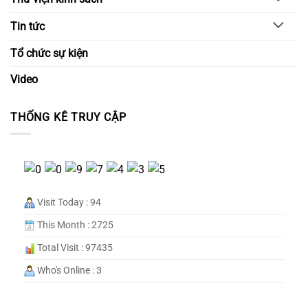
Tin tức
Tổ chức sự kiện
Video
THỐNG KÊ TRUY CẬP
Visit Today : 94
This Month : 2725
Total Visit : 97435
Who's Online : 3