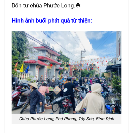
Bổn tự chùa Phước Long.☘️
Hình ảnh buổi phát quà từ thiện:
Chùa Phước Long, Phú Phong, Tây Sơn, Bình Định