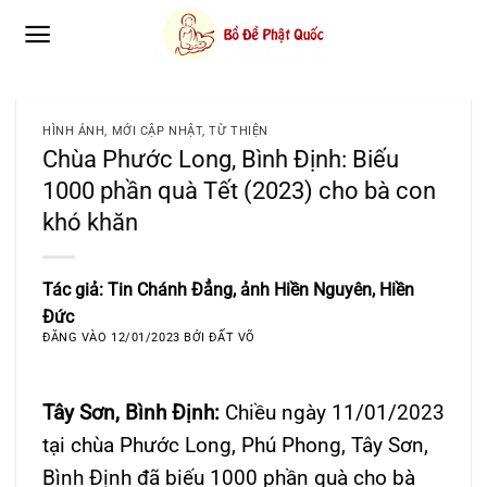
Bỏ
qua
nội
dung
HÌNH ẢNH
,
MỚI CẬP NHẬT
,
TỪ THIỆN
Chùa Phước Long, Bình Định: Biếu
1000 phần quà Tết (2023) cho bà con
khó khăn
Tác giả: Tin Chánh Đẳng, ảnh Hiền Nguyên, Hiền
Đức
ĐĂNG VÀO
12/01/2023
BỞI
ĐẤT VÕ
Tây Sơn, Bình Định:
Chiều ngày 11/01/2023
tại chùa Phước Long, Phú Phong, Tây Sơn,
Bình Định đã biếu 1000 phần quà cho bà