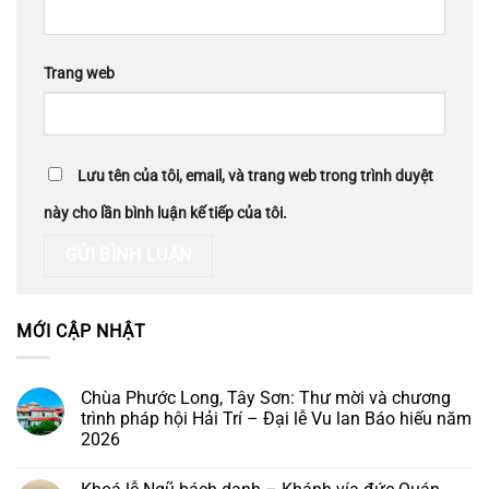
Trang web
Lưu tên của tôi, email, và trang web trong trình duyệt
này cho lần bình luận kế tiếp của tôi.
MỚI CẬP NHẬT
Chùa Phước Long, Tây Sơn: Thư mời và chương
trình pháp hội Hải Trí – Đại lễ Vu lan Báo hiếu năm
2026
Không
có