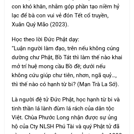
con khó khăn, nhằm góp phần tạo niềm hỷ
lạc để bà con vui vẻ đón Tết cổ truyền,
Xuân Quý Mão (2023).
Học theo lời Đức Phật dạy:
“Luận người làm đạo, trên nếu không cúng
dường chư Phật, Bồ Tát thì làm thế nào khai
mở trí huệ mong cầu Bồ đề; dưới nếu
không cứu giúp chư tiên, nhơn, ngã quỷ…,
thì thế nào có hạnh từ bi? (Mạn Trà La Sớ).
Là người đệ tử Đức Phật, học hạnh từ bi và
tinh thần lá lành đùm lá rách của dân tộc
Việt. Chùa Phước Long nhận được sự ủng
hộ của Cty NLSH Phú Tài và quý Phật tử đã