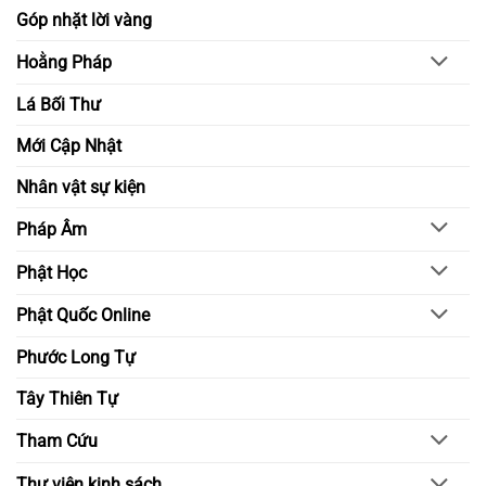
Góp nhặt lời vàng
Hoằng Pháp
Lá Bối Thư
Mới Cập Nhật
Nhân vật sự kiện
Pháp Âm
Phật Học
Phật Quốc Online
Phước Long Tự
Tây Thiên Tự
Tham Cứu
Thư viện kinh sách