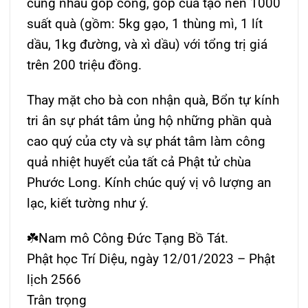
cùng nhau góp công, góp của tạo nên 1000
suất quà (gồm: 5kg gạo, 1 thùng mì, 1 lít
dầu, 1kg đường, và xì dầu) với tổng trị giá
trên 200 triệu đồng.
Thay mặt cho bà con nhận quà, Bổn tự kính
tri ân sự phát tâm ủng hộ những phần quà
cao quý của cty và sự phát tâm làm công
quả nhiệt huyết của tất cả Phật tử chùa
Phước Long. Kính chúc quý vị vô lượng an
lạc, kiết tường như ý.
☘️Nam mô Công Đức Tạng Bồ Tát.
Phật học Trí Diệu, ngày 12/01/2023 – Phật
lịch 2566
Trân trọng