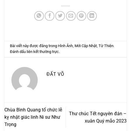
Bài viết này được đăng trong
Hình Ảnh
,
Mới Cập Nhật
,
Từ Thiện
.
Đánh dấu
liên kết thường trực
.
ĐẤT VÕ
Chùa Bình Quang tổ chức lễ
Thư chúc Tết nguyên đán –
kỵ nhật giác linh Ni sư Như
xuân Quý mão 2023
Trọng