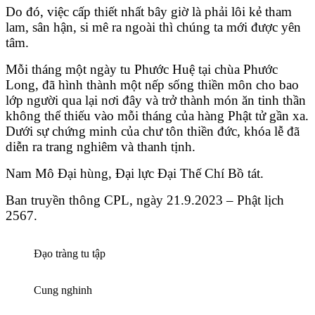
Do đó, việc cấp thiết nhất bây giờ là phải lôi kẻ tham
lam, sân hận, si mê ra ngoài thì chúng ta mới được yên
tâm.
Mỗi tháng một ngày tu Phước Huệ tại chùa Phước
Long, đã hình thành một nếp sống thiền môn cho bao
lớp người qua lại nơi đây
và trở thành món ăn tinh thần
không thể thiếu vào mỗi tháng của hàng Phật tử gần xa.
Dưới sự chứng minh của chư tôn thiền đức, khóa lễ đã
diễn ra trang nghiêm và thanh tịnh.
Nam Mô Đại hùng, Đại lực Đại Thế Chí Bồ tát.
Ban truyền thông CPL, ngày 21.9.2023 – Phật lịch
2567.
Đạo tràng tu tập
Cung nghinh