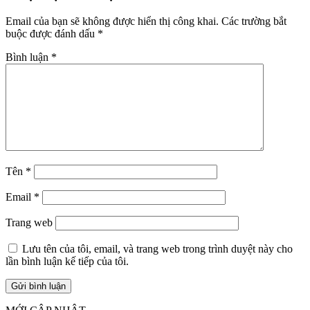
Email của bạn sẽ không được hiển thị công khai.
Các trường bắt
buộc được đánh dấu
*
Bình luận
*
Tên
*
Email
*
Trang web
Lưu tên của tôi, email, và trang web trong trình duyệt này cho
lần bình luận kế tiếp của tôi.