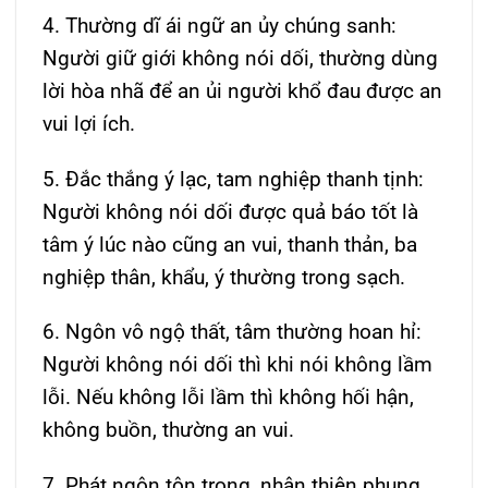
4. Thường dĩ ái ngữ an ủy chúng sanh:
Người giữ giới không nói dối, thường dùng
lời hòa nhã để an ủi người khổ đau được an
vui lợi ích.
5. Đắc thắng ý lạc, tam nghiệp thanh tịnh:
Người không nói dối được quả báo tốt là
tâm ý lúc nào cũng an vui, thanh thản, ba
nghiệp thân, khẩu, ý thường trong sạch.
6. Ngôn vô ngộ thất, tâm thường hoan hỉ:
Người không nói dối thì khi nói không lầm
lỗi. Nếu không lỗi lầm thì không hối hận,
không buồn, thường an vui.
7. Phát ngôn tôn trọng, nhân thiên phụng