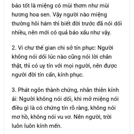
báo tốt là miệng có mùi thơm như mùi
hương hoa sen. Vậy người nào miệng
thường hôi hám thì biết đời trước đã nói dối
nhiều, nên mới có quả báo xấu như vậy.
2. Vi chư thế gian chi sở tín phục: Người
không nói dối lúc nào cũng nói lời chân
thật, thì có uy tín với mọi người, nên được
người đời tín cẩn, kính phục.
3. Phát ngôn thành chứng, nhân thiên kính
ái: Người không nói dối, khi mở miệng nói
điều gì là có chứng tín rõ ràng, không nói
mơ hồ, không nói vu vơ. Nên người, trời
luôn luôn kính mến.