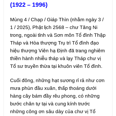
(1922 – 1996)
Mùng 4 / Chạp / Giáp Thìn (nhằm ngày 3 /
1 / 2025), Phật lịch 2568 – chư Tăng Ni
trong, ngoài tỉnh và Sơn môn Tổ đình Thập
Tháp và Hòa thượng Trụ trì Tổ đình đạo
hiệu thượng Viên hạ Định đã trang nghiêm
thiền hành nhiễu tháp và lạy Tháp chư vị
Tổ sư truyền thừa tại khuôn viên Tổ đình.
Cuối đông, những hạt sương rỉ rả như cơn
mưa phùn đầu xuân, thấp thoáng dưới
hàng cây bám đầy rêu phong, có những
bước chân tự tại và cung kính trước
những công ơn sâu dày của chư vị Tổ