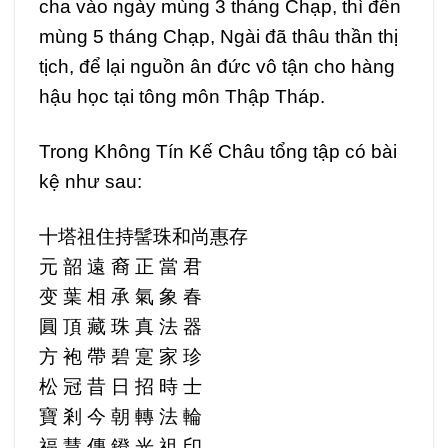
cha vào ngày mùng 3 tháng Chạp, thì đến
mùng 5 tháng Chạp, Ngài đã thâu thần thị
tịch, để lại nguồn ân đức vô tận cho hàng
hậu học tại tông môn Thập Tháp.
Trong Không Tín Kế Châu tổng tập có bài
kệ như sau:
十塔祖住持髺珠和尚惠存
元 韶 遠 裔 正 當 君
变 葉 相 承 氣 象 春
圓 頂 藏 珠 真 法 器
方 袍 帶 碧 寔 家 珍
松 冠 昔 日 招 時 士
寶 剎 今 朝 轉 法 輪
福 慧 傳 鐙 光 祖 印