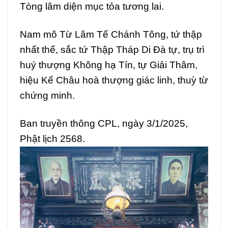
Tòng lâm diện mục tỏa tương lai.
Nam mô Từ Lâm Tế Chánh Tông, tứ thập
nhất thế, sắc tứ Thập Tháp Di Đà tự, trụ trì
huý thượng Không hạ Tín, tự Giải Thâm,
hiệu Kế Châu hoà thượng giác linh, thuỳ từ
chứng minh.
Ban truyền thông CPL, ngày 3/1/2025,
Phật lịch 2568.