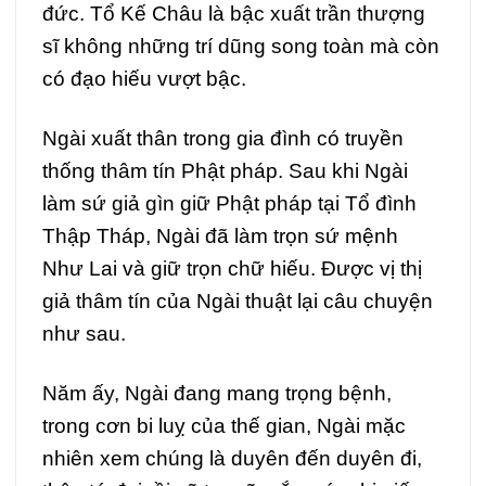
đức. Tổ Kế Châu là bậc xuất trần thượng
sĩ không những trí dũng song toàn mà còn
có đạo hiếu vượt bậc.
Ngài xuất thân trong gia đình có truyền
thống thâm tín Phật pháp. Sau khi Ngài
làm sứ giả gìn giữ Phật pháp tại Tổ đình
Thập Tháp, Ngài đã làm trọn sứ mệnh
Như Lai và giữ trọn chữ hiếu. Được vị thị
giả thâm tín của Ngài thuật lại câu chuyện
như sau.
Năm ấy, Ngài đang mang trọng bệnh,
trong cơn bi luỵ của thế gian, Ngài mặc
nhiên xem chúng là duyên đến duyên đi,