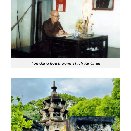
Tôn dung hoà thượng Thích Kế Châu