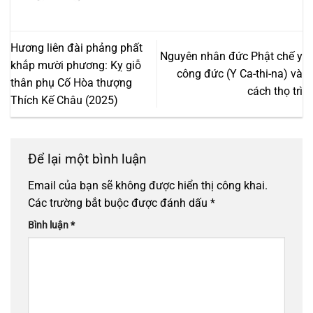
Hương liên đài phảng phất
Nguyên nhân đức Phật chế y
khắp mười phương: Kỵ giỗ
công đức (Y Ca-thi-na) và
thân phụ Cố Hòa thượng
cách thọ trì
Thích Kế Châu (2025)
Để lại một bình luận
Email của bạn sẽ không được hiển thị công khai.
Các trường bắt buộc được đánh dấu
*
Bình luận
*