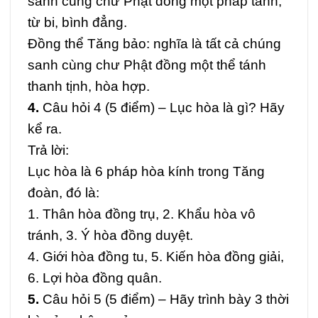
sanh cùng chư Phật đồng một pháp tánh,
từ bi, bình đẳng.
Đồng thể Tăng bảo: nghĩa là tất cả chúng
sanh cùng chư Phật đồng một thể tánh
thanh tịnh, hòa hợp.
4.
Câu hỏi 4 (5 điểm) – Lục hòa là gì? Hãy
kể ra.
Trả lời:
Lục hòa là 6 pháp hòa kính trong Tăng
đoàn, đó là:
1. Thân hòa đồng trụ, 2. Khẩu hòa vô
tránh, 3. Ý hòa đồng duyệt.
4. Giới hòa đồng tu, 5. Kiến hòa đồng giải,
6. Lợi hòa đồng quân.
5.
Câu hỏi 5 (5 điểm) – Hãy trình bày 3 thời