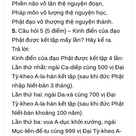
Phiền não vô tận thệ nguyện đoạn,
Pháp môn vô lượng thệ nguyện học,
Phật đạo vô thượng thệ nguyện thành.
5.
Câu hỏi 5 (5 điểm) –
Kinh điển của đạo
Phật được kết tập mấy lần? Hãy kể ra.
Trả lời:
Kinh điển của đạo Phật được kết tập 4 lần:
Lần thứ nhất: ngài Ca-diếp cùng 500 vị Đại
Tỳ-kheo A-la-hán kết tập (sau khi đức Phật
nhập Niết-bàn 3 tháng).
Lần thứ hai: ngài Da-xá cùng 700 vị Đại
Tỳ-kheo A-la-hán kết tập (sau khi đức Phật
Niết-bàn khoảng 100 năm).
Lần thứ ba: vua A-dục khởi xướng, ngài
Mục-liên-đế-tu cùng 999 vị Đại Tỳ-kheo A-