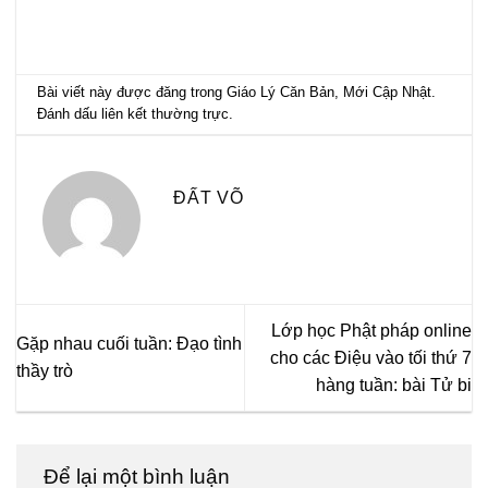
Bài viết này được đăng trong
Giáo Lý Căn Bản
,
Mới Cập Nhật
.
Đánh dấu
liên kết thường trực
.
ĐẤT VÕ
Lớp học Phật pháp online
Gặp nhau cuối tuần: Đạo tình
cho các Điệu vào tối thứ 7
thầy trò
hàng tuần: bài Tử bi
Để lại một bình luận