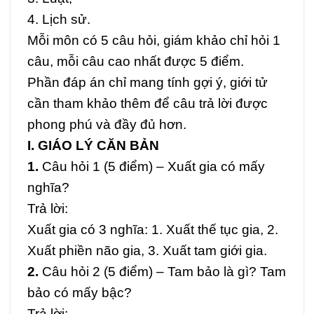
4. Lịch sử.
Mỗi môn có 5 câu hỏi, giám khảo chỉ hỏi 1
câu, mỗi câu cao nhất được 5 điểm.
Phần đáp án chỉ mang tính gợi ý, giới tử
cần tham khảo thêm để câu trả lời được
phong phú và đầy đủ hơn.
I. GIÁO LÝ CĂN BẢN
1.
Câu hỏi 1 (5 điểm) – Xuất gia có mấy
nghĩa?
Trả lời:
Xuất gia có 3 nghĩa: 1. Xuất thế tục gia, 2.
Xuất phiền não gia, 3. Xuất tam giới gia.
2.
Câu hỏi 2 (5 điểm) – Tam bảo là gì? Tam
bảo có mấy bậc?
Trả lời: