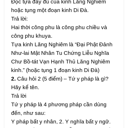
Đọc tựa đầy đủ của kinh Lăng Nghiêm
hoặc tụng một đoạn kinh Di Đà.
Trả lời:
Hai thời công phu là công phu chiều và
công phu khuya.
Tựa kinh Lăng Nghiêm là “Đại Phật Đảnh
Như-lai Mật Nhân Tu Chứng Liễu Nghĩa
Chư Bồ-tát Vạn Hạnh Thủ Lăng Nghiêm
kinh.” (hoặc tụng 1 đoạn kinh Di Đà)
2.
Câu hỏi 2 (5 điểm) –
Tứ y pháp là gì?
Hãy kể tên.
Trả lời
Tứ y pháp là 4 phương pháp cần dùng
đến, như sau:
Y pháp bất y nhân, 2. Y nghĩa bất y ngữ.