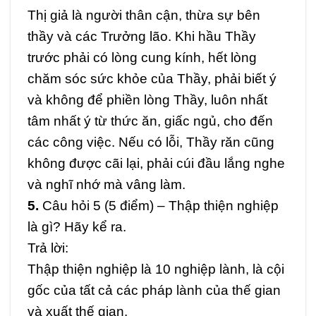
Thị giả là người thân cận, thừa sự bên
thầy và các Trưởng lão. Khi hầu Thầy
trước phải có lòng cung kính, hết lòng
chăm sóc sức khỏe của Thầy, phải biết ý
và không để phiền lòng Thầy, luôn nhất
tâm nhất ý từ thức ăn, giấc ngủ, cho đến
các công việc. Nếu có lỗi, Thầy răn cũng
không được cãi lại, phải cúi đầu lắng nghe
và nghĩ nhớ mà vâng làm.
5.
Câu hỏi 5 (5 điểm) –
Thập thiện nghiệp
là gì? Hãy kể ra.
Trả lời:
Thập thiện nghiệp là 10 nghiệp lành, là cội
gốc của tất cả các pháp lành của thế gian
và xuất thế gian.