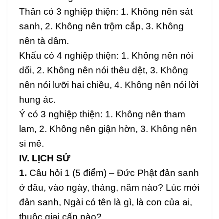
Thân có 3 nghiệp thiện: 1. Không nên sát
sanh, 2. Không nên trộm cắp, 3. Không
nên tà dâm.
Khẩu có 4 nghiệp thiện: 1. Không nên nói
dối, 2. Không nên nói thêu dệt, 3. Không
nên nói lưỡi hai chiều, 4. Không nên nói lời
hung ác.
Ý có 3 nghiệp thiện: 1. Không nên tham
lam, 2. Không nên giận hờn, 3. Không nên
si mê.
IV. LỊCH SỬ
1.
Câu hỏi 1 (5 điểm) –
Đức Phật đản sanh
ở đâu, vào ngày, tháng, năm nào? Lúc mới
đản sanh, Ngài có tên là gì, là con của ai,
thuộc giai cấp nào?