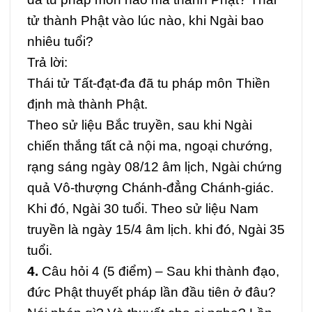
tử thành Phật vào lúc nào, khi Ngài bao
nhiêu tuổi?
Trả lời:
Thái tử Tất-đạt-đa đã tu pháp môn Thiền
định mà thành Phật.
Theo sử liệu Bắc truyền, sau khi Ngài
chiến thắng tất cả nội ma, ngoại chướng,
rạng sáng ngày 08/12 âm lịch, Ngài chứng
quả Vô-thượng Chánh-đẳng Chánh-giác.
Khi đó, Ngài 30 tuổi. Theo sử liệu Nam
truyền là ngày 15/4 âm lịch. khi đó, Ngài 35
tuổi.
4.
Câu hỏi 4 (5 điểm) –
Sau khi thành đạo,
đức Phật thuyết pháp lần đầu tiên ở đâu?