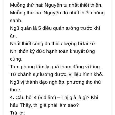
Muỗng thứ hai: Nguyện tu nhất thiết thiện.
Muỗng thứ ba: Nguyện độ nhất thiết chúng
sanh.
Ngũ quán là 5 điều quán tưởng trước khi
ăn.
Nhất thiết công đa thiểu lượng bỉ lai xứ.
Nhị thổn kỷ đức hạnh toàn khuyết ứng
cúng.
Tam phòng tâm ly quá tham đẳng vi tông.
Tứ chánh sự lương dược, vị liệu hình khô.
Ngũ vị thành đạo nghiệp, phương thọ thử
thực.
4.
Câu hỏi 4 (5 điểm) –
Thị giả là gì? Khi
hầu Thầy, thị giả phải làm sao?
Trả lời: