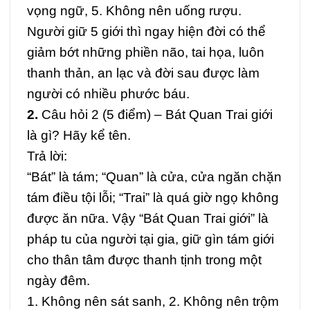
vọng ngữ, 5. Không nên uống rượu.
Người giữ 5 giới thì ngay hiện đời có thể
giảm bớt những phiền não, tai họa, luôn
thanh thản, an lạc và đời sau được làm
người có nhiều phước báu.
2.
Câu hỏi 2 (5 điểm) –
Bát Quan Trai giới
là gì? Hãy kể tên.
Trả lời:
“Bát” là tám; “Quan” là cửa, cửa ngăn chặn
tám điều tội lỗi; “Trai” là quá giờ ngọ không
được ăn nữa. Vậy “Bát Quan Trai giới” là
pháp tu của người tại gia, giữ gìn tám giới
cho thân tâm được thanh tịnh trong một
ngày đêm.
1. Không nên sát sanh, 2. Không nên trộm