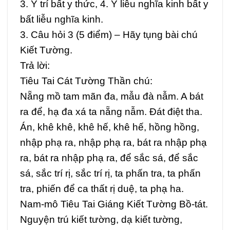
3. Y trí bất y thức, 4. Y liễu nghĩa kinh bất y
bất liễu nghĩa kinh.
3. Câu hỏi 3 (5 điểm) –
Hãy tụng bài chú
Kiết Tường.
Trả lời:
Tiêu Tai Cát Tường Thần chú:
Nẵng mồ tam mãn đa, mẫu đà nẫm. A bát
ra để, hạ đa xá ta nẵng nẫm. Đát điệt tha.
Án, khê khê, khê hế, khê hế, hồng hồng,
nhập phạ ra, nhập phạ ra, bát ra nhập phạ
ra, bát ra nhập phạ ra, để sắc sá, để sắc
sá, sắc trí rị, sắc trí rị, ta phấn tra, ta phấn
tra, phiến để ca thất rị duệ, ta phạ ha.
Nam-mô Tiêu Tai Giáng Kiết Tường Bồ-tát.
Nguyện trú kiết tường, dạ kiết tường,