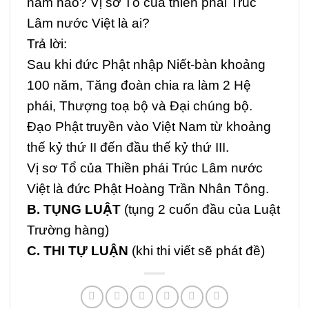
năm nào? Vị sơ Tổ của thiền phái Trúc
Lâm nước Việt là ai?
Trả lời:
Sau khi đức Phật nhập Niết-bàn khoảng
100 năm, Tăng đoàn chia ra làm 2 Hệ
phái, Thượng toạ bộ và Đại chúng bộ.
Đạo Phật truyền vào Việt Nam từ khoảng
thế kỷ thứ II đến đầu thế kỷ thứ III.
Vị sơ Tổ của Thiền phái Trúc Lâm nước
Việt là đức Phật Hoàng Trần Nhân Tông.
B. TỤNG LUẬT
(tụng 2 cuốn đầu của Luật
Trường hàng)
C. THI TỰ LUẬN
(khi thi viết sẽ phát đề)