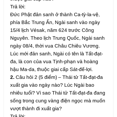
Trả lời:
Đức Phật đản sanh ở thành Ca-tỳ-la-vệ,
phía Bắc Trung Ấn, Ngài sanh vào ngày
15/4 lịch Vésak, năm 624 trước Công
Nguyên. Theo lịch Trung Quốc, Ngài sanh
ngày 08/4, thời vua Châu Chiêu Vương.
Lúc mới đản sanh, Ngài có tên là Tất-đạt-
đa, là con của vua Tịnh-phạn và hoàng
hậu Ma-da, thuộc giai cấp Sát-đế-lợi.
2.
Câu hỏi 2 (5 điểm) –
Thái tử Tất-đạt-đa
xuất gia vào ngày nào? Lúc Ngài bao
nhiêu tuổi? Vì sao Thái tử Tất-đạt-đa đang
sống trong cung vàng điện ngọc mà muốn
vượt thành đi xuất gia?
Trả lời: