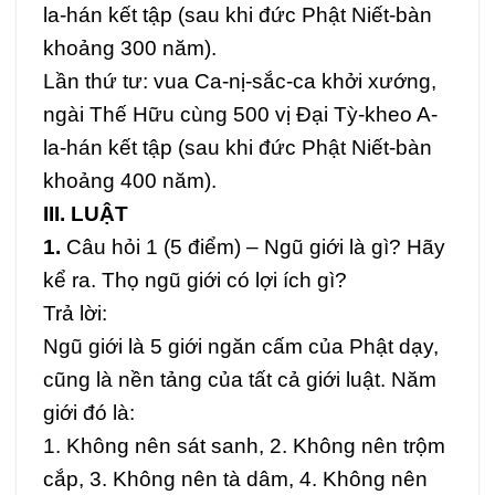
la-hán kết tập (sau khi đức Phật Niết-bàn
khoảng 300 năm).
Lần thứ tư: vua Ca-nị-sắc-ca khởi xướng,
ngài Thế Hữu cùng 500 vị Đại Tỳ-kheo A-
la-hán kết tập (sau khi đức Phật Niết-bàn
khoảng 400 năm).
III. LUẬT
1.
Câu hỏi 1 (5 điểm) –
Ngũ giới là gì? Hãy
kể ra. Thọ ngũ giới có lợi ích gì?
Trả lời:
Ngũ giới là 5 giới ngăn cấm của Phật dạy,
cũng là nền tảng của tất cả giới luật. Năm
giới đó là:
1. Không nên sát sanh, 2. Không nên trộm
cắp,
3. Không nên tà dâm, 4. Không nên