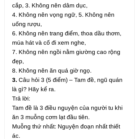
cắp, 3. Không nên dâm dục,
4. Không nên vọng ngữ, 5. Không nên
uống rượu,
6. Không nên trang điểm, thoa dầu thơm,
múa hát và cố đi xem nghe,
7. Không nên ngồi nằm giường cao rộng
đẹp,
8. Không nên ăn quá giờ ngọ.
3.
Câu hỏi 3 (5 điểm) –
Tam đề, ngũ quán
là gì? Hãy kể ra.
Trả lời:
Tam đề là 3 điều nguyện của người tu khi
ăn 3 muỗng cơm lạt đầu tiên.
Muỗng thứ nhất: Nguyện đoạn nhất thiết
ác.