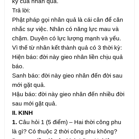
kỳ của nhân quả.
Trả lời:
Phật pháp gọi nhân quả là cái cân để căn
nhắc sự việc. Nhân có năng lực mau và
chậm. Duyên có lực lượng mạnh và yếu.
Vì thế từ nhân kết thành quả có 3 thời kỳ:
Hiện báo: đời này gieo nhân liền chịu quả
báo.
Sanh báo: đời này gieo nhân đến đời sau
mới gặt quả.
Hậu báo: đời này gieo nhân đến nhiều đời
sau mới gặt quả.
II. KINH
1.
Câu hỏi 1 (5 điểm) –
Hai thời công phu
là gì? Có thuộc 2 thời công phu không?