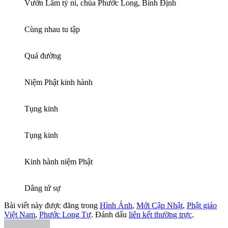
Vườn Lâm tỳ ni, chùa Phước Long, Bình Định
Cùng nhau tu tập
Quá đường
Niệm Phật kinh hành
Tụng kinh
Tụng kinh
Kinh hành niệm Phật
Dâng tứ sự
Bài viết này được đăng trong
Hình Ảnh
,
Mới Cập Nhật
,
Phật giáo
Việt Nam
,
Phước Long Tự
. Đánh dấu
liên kết thường trực
.