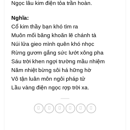
Ngọc lâu kim điện tỏa trần hoàn.
Nghĩa:
Cổ kim thầy bạn khó tìm ra
Muôn mối băng khoăn lẽ chánh tà
Núi lửa gieo mình quên khó nhọc
Rừng gươm gắng sức lướt xông pha
Sáu trời khen ngợi trường mầu nhiệm
Năm nhiệt bừng sôi há hững hờ
Vô tận luân môn ngôi pháp tử
Lầu vàng điện ngọc rợp trời xa.