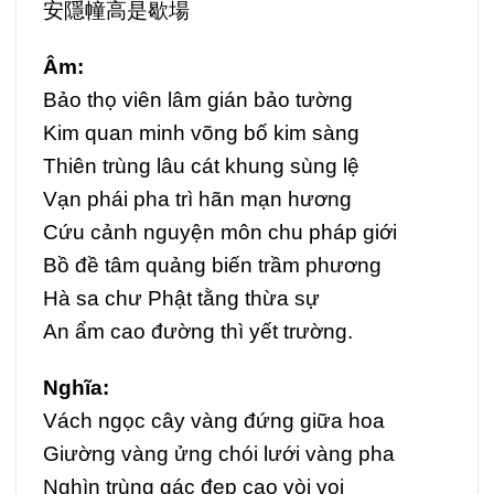
安隱幢高是歇場
Âm:
Bảo thọ viên lâm gián bảo tường
Kim quan minh võng bố kim sàng
Thiên trùng lâu cát khung sùng lệ
Vạn phái pha trì hãn mạn hương
Cứu cảnh nguyện môn chu pháp giới
Bồ đề tâm quảng biến trầm phương
Hà sa chư Phật tằng thừa sự
An ẩm cao đường thì yết trường.
Nghĩa:
Vách ngọc cây vàng đứng giữa hoa
Giường vàng ửng chói lưới vàng pha
Nghìn trùng gác đẹp cao vòi vọi