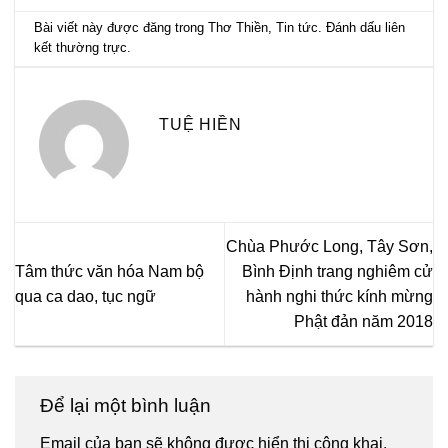
Bài viết này được đăng trong
Thơ Thiền
,
Tin tức
. Đánh dấu
liên
kết thường trực
.
TUỆ HIỀN
Chùa Phước Long, Tây Sơn,
Tâm thức văn hóa Nam bộ
Bình Định trang nghiêm cử
qua ca dao, tục ngữ
hành nghi thức kính mừng
Phật đản năm 2018
Để lại một bình luận
Email của bạn sẽ không được hiển thị công khai.