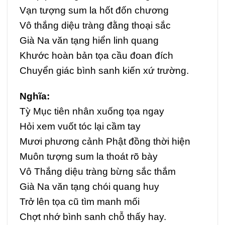
Vạn tượng sum la hốt đốn chương
Vô thắng diệu tràng đằng thoại sắc
Già Na văn tạng hiển linh quang
Khước hoàn bản tọa cầu đoan đích
Chuyển giác bình sanh kiến xứ trường.
Nghĩa:
Tỳ Mục tiên nhân xuống tọa ngay
Hỏi xem vuốt tóc lại cầm tay
Mươi phương cảnh Phật đồng thời hiện
Muôn tượng sum la thoát rõ bày
Vô Thắng diệu tràng bừng sắc thắm
Già Na văn tạng chói quang huy
Trở lên tọa cũ tìm manh mối
Chợt nhớ bình sanh chỗ thấy hay.