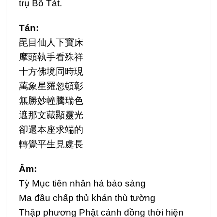
trụ Bồ Tát.
Tán:
毘目仙人下寶床
摩頭執手看殊祥
十方佛境同時現
萬象星羅忽頓彰
無勝妙幢騰瑞色
遮那文藏顯靈光
卻還本座求端的
轉覺平生見處長
Âm:
Tỳ Mục tiên nhân há bảo sàng
Ma đầu chấp thủ khán thù tường
Thập phương Phật cảnh đồng thời hiện