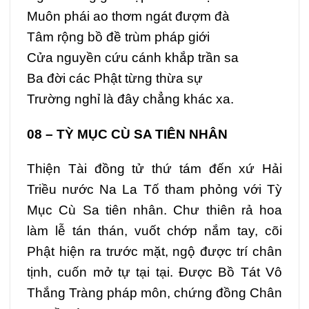
Muôn phái ao thơm ngát đượm đà
Tâm rộng bồ đề trùm pháp giới
Cửa nguyền cứu cánh khắp trần sa
Ba đời các Phật từng thừa sự
Trường nghỉ là đây chẳng khác xa.
08 – TỲ MỤC CÙ SA TIÊN NHÂN
Thiện Tài đồng tử thứ tám đến xứ Hải
Triều nước Na La Tố tham phỏng với Tỳ
Mục Cù Sa tiên nhân. Chư thiên rả hoa
làm lễ tán thán, vuốt chớp nắm tay, cõi
Phật hiện ra trước mặt, ngộ được trí chân
tịnh, cuốn mở tự tại tại. Được Bồ Tát Vô
Thắng Tràng pháp môn, chứng đồng Chân