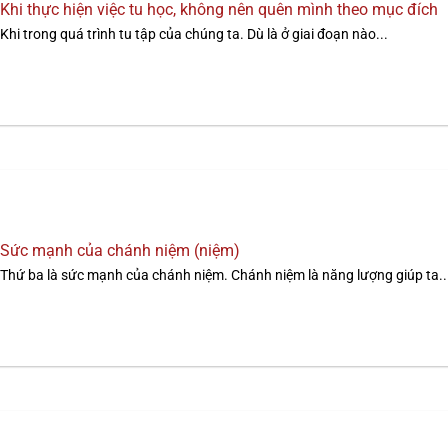
Khi thực hiện việc tu học, không nên quên mình theo mục đích
Khi trong quá trình tu tập của chúng ta. Dù là ở giai đoạn nào...
Sức mạnh của chánh niệm (niệm)
Thứ ba là sức mạnh của chánh niệm. Chánh niệm là năng lượng giúp ta..