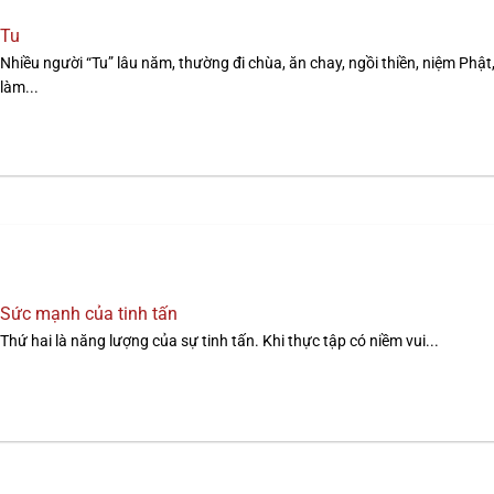
Tu
Nhiều người “Tu” lâu năm, thường đi chùa, ăn chay, ngồi thiền, niệm Phật
làm...
Sức mạnh của tinh tấn
Thứ hai là năng lượng của sự tinh tấn. Khi thực tập có niềm vui...