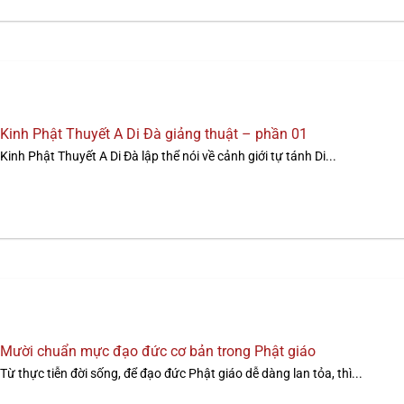
Kinh Phật Thuyết A Di Đà giảng thuật – phần 01
Kinh Phật Thuyết A Di Ðà lập thể nói về cảnh giới tự tánh Di...
Mười chuẩn mực đạo đức cơ bản trong Phật giáo
Từ thực tiễn đời sống, để đạo đức Phật giáo dễ dàng lan tỏa, thì...