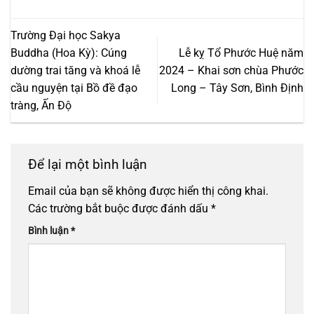
Trường Đại học Sakya
Buddha (Hoa Kỳ): Cúng
Lễ kỵ Tổ Phước Huệ năm
dường trai tăng và khoá lễ
2024 – Khai sơn chùa Phước
cầu nguyện tại Bồ đề đạo
Long – Tây Sơn, Bình Định
tràng, Ấn Độ
Để lại một bình luận
Email của bạn sẽ không được hiển thị công khai.
Các trường bắt buộc được đánh dấu
*
Bình luận
*