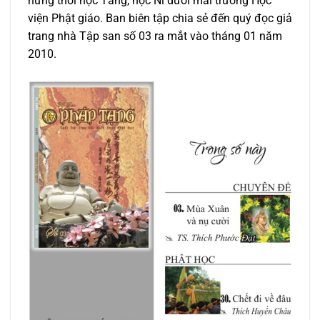
hứng thời học Tăng, học Ni dưới mái trường Học
viện Phật giáo. Ban biên tập chia sẻ đến quý đọc giả
trang nhà Tập san số 03 ra mắt vào tháng 01 năm
2010.