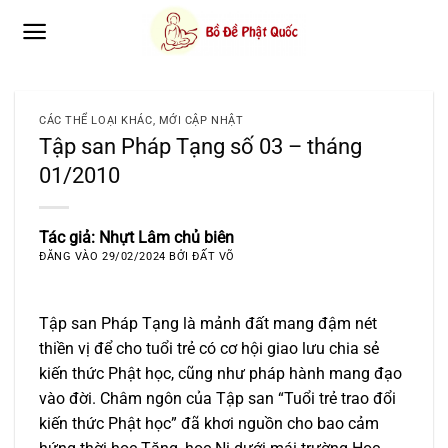
Bỏ
qua
nội
dung
CÁC THỂ LOẠI KHÁC
,
MỚI CẬP NHẬT
Tập san Pháp Tạng số 03 – tháng
01/2010
Tác giả: Nhựt Lâm chủ biên
ĐĂNG VÀO
29/02/2024
BỞI
ĐẤT VÕ
Tập san Pháp Tạng là mảnh đất mang đậm nét
thiền vị để cho tuổi trẻ có cơ hội giao lưu chia sẻ
kiến thức Phật học, cũng như pháp hành mang đạo
vào đời. Châm ngôn của Tập san “Tuổi trẻ trao đổi
kiến thức Phật học” đã khơi nguồn cho bao cảm