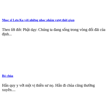
Nhạc sĩ Lưu Ka với những nhạc phẩm vượt thời gian
Theo lời đức Phật dạy: Chúng ta đang sống trong vòng đối đãi của
định...
Bỏ chùa
Hắn quy y với một vị thiền sư nọ. Hắn đi chùa cũng thường
xuyên....