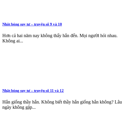
Nhặt bóng suy tư – truyện số 9 và 10
Hơn cả hai năm nay không thấy hắn đến. Mọi người hỏi nhau.
Không ai...
Nhặt bóng suy tư – truyện số 11 và 12
Hắn giống thầy hắn. Không biết thầy hắn giống hắn không? Lâu
ngày không gặp...