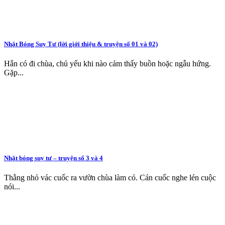
Nhặt Bóng Suy Tư (lời giới thiệu & truyện số 01 và 02)
Hắn có đi chùa, chủ yếu khi nào cảm thấy buồn hoặc ngẫu hứng.
Gặp...
Nhặt bóng suy tư – truyện số 3 và 4
Thằng nhỏ vác cuốc ra vườn chùa làm cỏ. Cán cuốc nghe lén cuộc
nói...