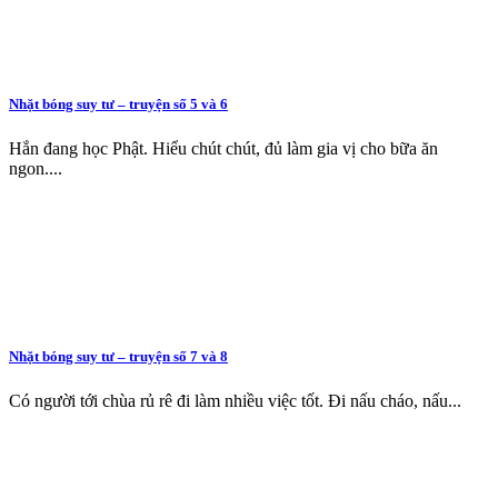
Nhặt bóng suy tư – truyện số 5 và 6
Hắn đang học Phật. Hiểu chút chút, đủ làm gia vị cho bữa ăn
ngon....
Nhặt bóng suy tư – truyện số 7 và 8
Có người tới chùa rủ rê đi làm nhiều việc tốt. Đi nấu cháo, nấu...