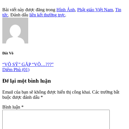
Bài viết này được đăng trong
Hình Ảnh
,
Phật giáo Việt Nam
,
Tin
tức
. Đánh dấu
liên kết thường trực
.
Đất Võ
“VÕ SỸ” GẶP “VÕ…???”
Diêm Phù (01)
Để lại một bình luận
Email của bạn sẽ không được hiển thị công khai.
Các trường bắt
buộc được đánh dấu
*
Bình luận
*